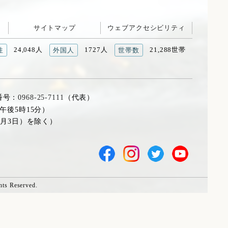
サイトマップ
ウェブアクセシビリティ
24,048人
1727人
21,288世帯
性
外国人
世帯数
番号：
0968-25-7111
（代表）
午後5時15分）
1月3日）を除く）
hts Reserved.