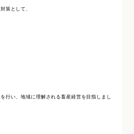
生対策として、
理を行い、地域に理解される畜産経営を目指しまし