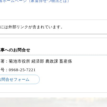
省ホームページ（家畜排せつ物法とは）
事には外部リンクが含まれています。
記事へのお問合せ
署：菊池市役所 経済部 農政課 畜産係
番号：
0968-25-7221
お問合せフォーム