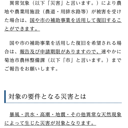
異常気象（以下「災害」と言います。）により農
地や農業用施設（農道・用排水路等）が被害を受け
た場合は、
国や市の補助事業を活用して復旧するこ
とができます。
国や市の補助事業を活用した復旧を希望される場
合は、
報告及び申請期限がありますので、
速やかに
菊池市農林整備課（以下「市」と言います。）まで
ご報告をお願いします。
対象の要件となる災害とは
暴風・洪水・高潮・地震・その他異常な天然現象
によって生じた災害が対象となります。