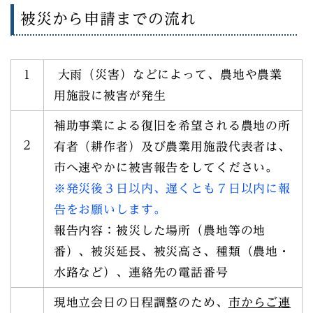
被災から申請までの流れ
１
大雨（災害）などによって、農地や農業
用施設に被害が発生
補助事業による復旧を希望される農地の所
２
有者（耕作者）及び農業用施設代表者は、
市へ速やかに被害報告をしてください。
※発災後３日以内、遅くとも７日以内に報
告をお願いします。
報告内容：被災した場所（農地等の地
番）、被災延長、被災高さ、種類（農地・
水路など）、連絡先の電話番号
現地立会日の日程調整のため、
市からご連