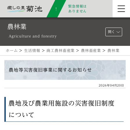
緊急情報は
ありません
農林業
開く
Agriculture and forestry
ホーム
>
生活情報
>
商工農林畜産業
>
農林畜産業
>
農林業
農地等災害復旧事業に関するお知らせ
2026年04月20日
農地及び農業用施設の災害復旧制度
について