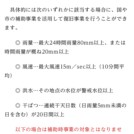
具体的には次のいずれかに該当する場合に、国や
市の補助事業を活用して復旧事業を行うことができ
ます。
◎ 雨量…最大24時間雨量80mm以上、または
時間雨量が概ね20mm以上
◎ 風速…最大風速15m／sec以上（10分間平
均）
◎ 洪水…その地点の水位が警戒水位以上
◎ 干ばつ…連続干天日数（日雨量5mm未満の
日を含む）が20日間以上
以下の場合は補助時事業の対象とはなりませ