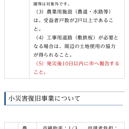
園等は対象外です。
（3）農業用施設（農道・水路等）
は、受益者戸数が2戸以上であるこ
と。
（4）工事用道路（敷鉄板）が必要と
なる場合は、周辺の土地使用の協力
が得られること。
（5）発災後10日以内に市へ報告する
こと。
小災害復旧事業について
農
市補助率：1/3 申請者負担：