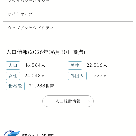
プライバシーポリシー
サイトマップ
ウェブアクセシビリティ
人口情報(2026年06月30日時点)
46,564人
22,516人
人口
男性
24,048人
1727人
女性
外国人
21,288世帯
世帯数
人口統計情報