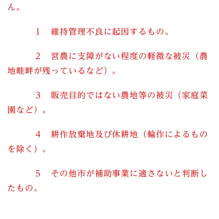
ん。
１ 維持管理不良に起因するもの。
２ 営農に支障がない程度の軽微な被災（農
地畦畔が残っているなど）。
３ 販売目的ではない農地等の被災（家庭菜
園など）。
４ 耕作放棄地及び休耕地（輪作によるもの
を除く）。
５ その他市が補助事業に適さないと判断し
たもの。