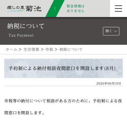
緊急情報は
ありません
納税について
開く
Tax Payment
ホーム
>
生活情報
>
市税
>
納税について
予約制による納付相談夜間窓口を開設します(8月)
2026年06月10日
市税等の納付について相談がある方のために、予約制による夜
間窓口を開設します。