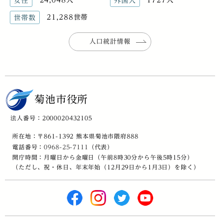
女性
外国人
21,288世帯
世帯数
人口統計情報
菊池市役所
法人番号：2000020432105
所在地：〒861-1392 熊本県菊池市隈府888
電話番号：
0968-25-7111
（代表）
開庁時間：月曜日から金曜日（午前8時30分から午後5時15分）
（ただし、祝・休日、年末年始（12月29日から1月3日）を除く）