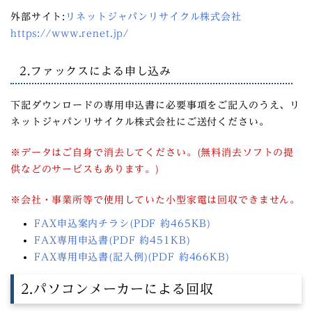
外部サイト:
リネットジャパンリサイクル株式会社
https://www.renet.jp/
2.ファックスによる申し込み
下記ダウンロードの専⽤申込書に必要事項をご記⼊のうえ、リ
ネットジャパンリサイクル株式会社にご送付ください。
※データはご⾃⾝で消去してください。(無料消去ソフトの提
供などのサービスもあります。)
※会社・事業所等で使⽤していた⼩型家電は回収できません。
FAX申込案内チラシ(PDF 約465KB)
FAX専⽤申込書(PDF 約451KB)
FAX専⽤申込書(記⼊例)(PDF 約466KB)
2.パソコンメーカーによる回収