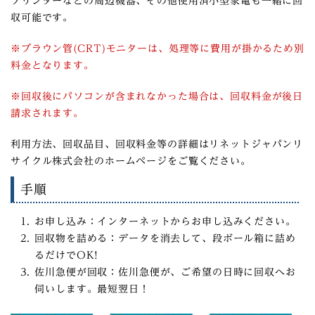
プリンターなどの周辺機器、その他使⽤済⼩型家電も⼀緒に回
収可能です。
※ブラウン管(CRT)モニターは、処理等に費⽤が掛かるため別
料⾦となります。
※回収後にパソコンが含まれなかった場合は、回収料⾦が後⽇
請求されます。
利⽤⽅法、回収品目、回収料⾦等の詳細はリネットジャパンリ
サイクル株式会社のホームページをご覧ください。
手順
お申し込み：インターネットからお申し込みください。
回収物を詰める：データを消去して、段ボール箱に詰め
るだけでOK!
佐川急便が回収：佐川急便が、ご希望の日時に回収へお
伺いします。最短翌日！