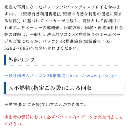
家庭で不⽤になったパソコン(パソコンディスプレイを含みま
す)は、「資源有効利⽤促進法(資源の有効な利⽤の促進に関す
る法律)」に基づいてメーカーが回収し、資源として再利⽤さ
れます。各メーカーの連絡先、回収⽅法、回収・再資源化料⾦
等の詳細は、⼀般社団法⼈パソコン3R推進協会のホームペー
ジをご覧になるか、パソコン3R推進協会(電話番号：03-
5282-7685)へお問い合わせください。
外部リンク
⼀般社団法⼈パソコン3R推進協会https://www.pc3r.jp/
3.不燃物(指定ごみ袋)による回収
不燃物(指定ごみ袋)で出すことができます。
排出者の責任において必ずパソコン内のデータは完全消去して
ください。