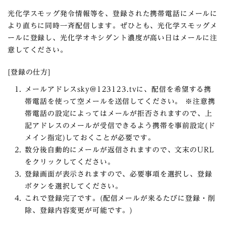
光化学スモッグ発令情報等を、登録された携帯電話にメールに
より直ちに同時一斉配信します。ぜひとも、光化学スモッグメ
ールに登録し、光化学オキシダント濃度が高い日はメールに注
意してください。
[登録の仕方]
メールアドレスsky@123123.tvに、配信を希望する携
帯電話を使って空メールを送信してください。 ※注意携
帯電話の設定によってはメールが拒否されますので、上
記アドレスのメールが受信できるよう携帯を事前設定(ド
メイン指定)しておくことが必要です。
数分後自動的にメールが返信されますので、文末のURL
をクリックしてください。
登録画面が表示されますので、必要事項を選択し、登録
ボタンを選択してください。
これで登録完了です。(配信メールが来るたびに登録・削
除、登録内容変更が可能です。)