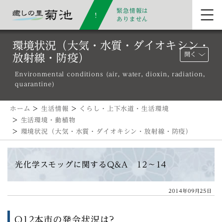
緊急情報は
ありません
環境状況（大気・水質・ダイオキシン・
開く
放射線・防疫）
Environmental conditions (air, water, dioxin, radiation,
quarantine)
ホーム
>
生活情報
>
くらし・上下水道・生活環境
>
生活環境・動植物
>
環境状況（大気・水質・ダイオキシン・放射線・防疫）
光化学スモッグに関するQ&A 12〜14
2014年09月25日
Q12本市の発令状況は?