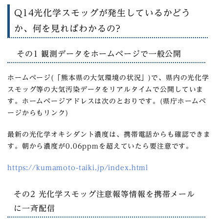
Q14光化学スモッグが発生しているかどう
か、何を見ればわかるの?
その1 観測データをホームページで一般公開
ホームページ(「熊本県の大気環境の状況」)で、県内の光化学
スモッグ等の大気汚染データをリアルタイムで公開していま
す。ホームページアドレスは次のとおりです。(県庁ホームペ
ージからもリンク)
最新の光化学オキシダント濃度は、携帯電話からも確認できま
す。朝から濃度が0.06ppmを超えていたら要注意です。
https://kumamoto-taiki.jp/index.html
その2 光化学スモッグ注意報等情報を携帯メール
に一斉配信