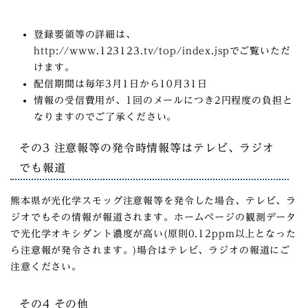
登録要領等の詳細は、
http://www.123123.tv/top/index.jspでご覧いただ
けます。
配信期間は毎年3月1日から10月31日
情報の受信費用が、1回のメールにつき2円程度の負担と
なりますのでご了承ください。
その3 注意報等の発令時情報等はテレビ、ラジオ
でも報道
熊本県が光化学スモッグ注意報等を発令した場合、テレビ、ラ
ジオでもその情報が報道されます。ホームページの観測データ
で光化学オキシダント濃度が高い(原則0.12ppm以上となった
ら注意報が発令されます。)場合はテレビ、ラジオの報道にご
注意ください。
その4 その他