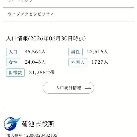
サイトマップ
ウェブアクセシビリティ
人口情報(2026年06月30日時点)
46,564人
22,516人
人口
男性
24,048人
1727人
女性
外国人
21,288世帯
世帯数
人口統計情報
菊池市役所
法人番号：2000020432105