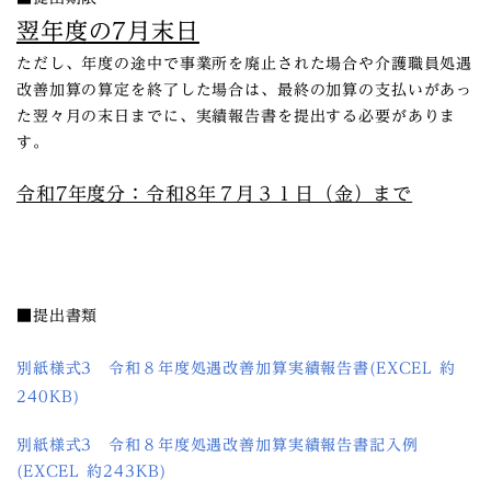
翌年度の7月末日
ただし、年度の途中で事業所を廃止された場合や介護職員処遇
改善加算の算定を終了した場合は、最終の加算の支払いがあっ
た翌々月の末日までに、実績報告書を提出する必要がありま
す。
令和7年度分：令和8年７月３１日（金）まで
■提出書類
別紙様式3 令和８年度処遇改善加算実績報告書(EXCEL 約
240KB)
別紙様式3 令和８年度処遇改善加算実績報告書記入例
(EXCEL 約243KB)