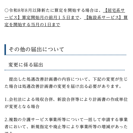
〇令和8年8月以降新たに算定を開始する場合は、
【居宅系サ
ービス】算定開始月の前月１５日まで
、
【施設系サービス】算
定を開始する当月の1日まで
その他の届出について
変更に係る届出
提出した処遇改善計画書の内容について、下記の変更が生じ
た場合は処遇改善計画書の変更を届け出る必要があります。
1.会社法による吸収合併、新設合併等により計画書の作成単位
が変更となる場合
2.複数の介護サービス事業所等について一括して申請する事業
者において、新規指定や廃止等により事業所等の増減があった