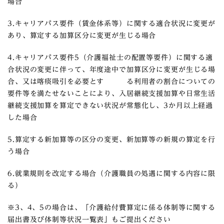
場合
3.キャリアパス要件（賃金体系等）に関する適合状況に変更が
あり、算定する加算区分に変更が生じる場合
4.キャリアパス要件5（介護福祉士の配置等要件）に関する適
合状況の変更に伴って、年度途中で加算区分に変更が生じる場
合、又は喀痰吸引を必要とす る利用者の割合についての
要件等を満たせないことにより、入居継続支援加算や日常生活
継続支援加算を算定できない状況が常態化し、3か月以上経過
した場合
5.算定する新加算等の区分の変更、新加算等の新規の算定を行
う場合
6.就業規則を改定する場合（介護職員の処遇に関する内容に限
る）
※3、4、5の場合は、「介護給付費算定に係る体制等に関する
届出書及び体制等状況一覧表」もご提出ください