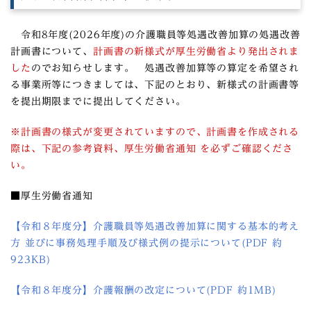
令和8年度(2026年度)の介護職員等処遇改善加算の処遇改善
計画書について、
計画書の新様式が厚生労働省より発出されま
した
のでお知らせします。 処遇改善加算等の算定を希望され
る事業所等につきましては、下記のとおり、新様式の計画書等
を提出期限までに提出してください。
※計画書の様式が変更されていますので、計画書を作成される
際は、下記の参考資料、厚生労働省通知 を必ずご確認くださ
い。
■厚生労働省通知
【令和８年度分】介護職員等処遇改善加算に関する基本的考え
方 並びに事務処理手順及び様式例の提示について(PDF 約
923KB)
【令和８年度分】介護報酬の改定について(PDF 約1MB)