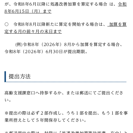
が、令和8年6月以降に処遇改善加算を算定する場合 は、
令和
8年6月15日（月）まで
〇 令和8年8月以降新たに算定を開始する場合は、
加算を算
定する月の前々月の末日まで
(例)令和8年（2026年）8月から加算を算定する場合、
令和8年（2026年）6月30日が提出期限。
提出方法
高齢支援課窓口へ持参するか、または郵送にてご提出くださ
い。
※提出の際は必ず２部作成し、うち１部を提出、もう１部を事
業所控えとして５年間保存してください。