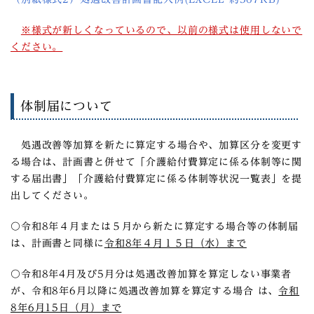
※様式が新しくなっているので、以前の様式は使用しないで
ください。
体制届について
処遇改善等加算を新たに算定する場合や、加算区分を変更す
る場合は、計画書と併せて「介護給付費算定に係る体制等に関
する届出書」「介護給付費算定に係る体制等状況一覧表」を提
出してください。
〇令和8年４月または５月から新たに算定する場合等の体制届
は、計画書と同様に
令和8年４月１５日（水）まで
〇令和8年4月及び5月分は処遇改善加算を算定しない事業者
が、令和8年6月以降に処遇改善加算を算定する場合 は、
令和
8年6月15日（月）まで