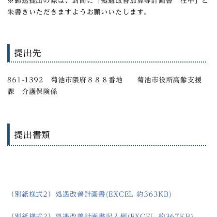
※郵送提出の際は、封筒に「処遇改善加算等計画書 在中」と
朱書きいただきますようお願いいたします。
提出先
861-1392 菊池市隈府８８８番地 菊池市役所高齢支援
課 介護保険係
提出書類
（別紙様式2）処遇改善計画書(EXCEL 約363KB)
（別紙様式2）処遇改善計画書記入例(EXCEL 約367KB)