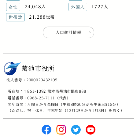
24,048人
1727人
女性
外国人
21,288世帯
世帯数
人口統計情報
菊池市役所
法人番号：2000020432105
所在地：〒861-1392 熊本県菊池市隈府888
電話番号：
0968-25-7111
（代表）
開庁時間：月曜日から金曜日（午前8時30分から午後5時15分）
（ただし、祝・休日、年末年始（12月29日から1月3日）を除く）