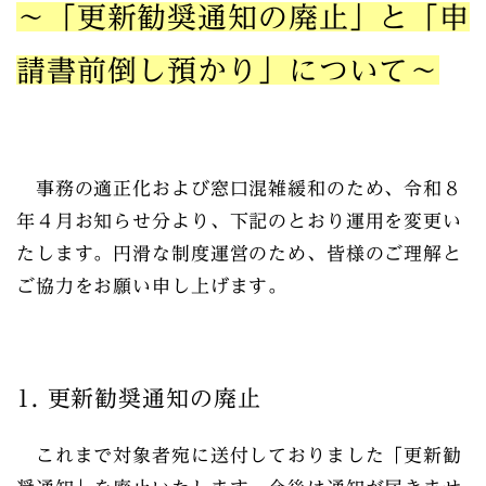
～「更新勧奨通知の廃止」と「申
請書前倒し預かり」について～
事務の適正化および窓口混雑緩和のため、令和８
年４月お知らせ分より、下記のとおり運用を変更い
たします。円滑な制度運営のため、皆様のご理解と
ご協力をお願い申し上げます。
1. 更新勧奨通知の廃止
これまで対象者宛に送付しておりました
「更新勧