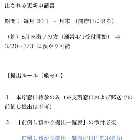
出される更新申請書
期間： 毎月 20日 ～ 月末 （開庁日に限る）
（例）5月末満了の方（通常4/1受付開始） ⇒
3/20～3/31に預かり可能
【提出ルール（厳守）】
１．本庁窓口持参のみ（※支所窓口および郵送での
前倒し提出は不可）
２．
「前倒し預かり提出一覧表」の添付必須
前倒し預かり提出一覧表(PDF 約34KB)