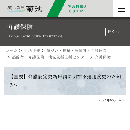
緊急情報は
ありません
介護保険
開く
Long-Term Care Insurance
ホーム
>
生活情報
>
障がい・福祉・高齢者・介護保険
>
高齢者・介護保険・地域包括支援センター
>
介護保険
【重要】介護認定更新申請に関する運用変更のお知
らせ
2026年03月16日