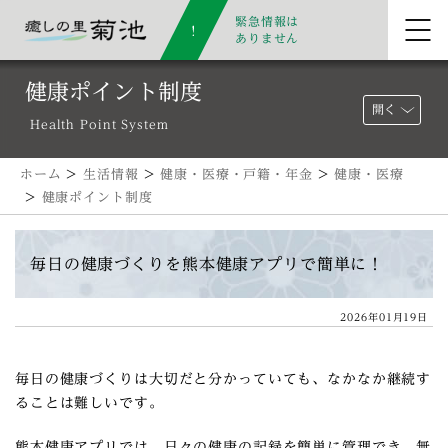
緊急情報は
ありません
健康ポイント制度
開く
Health Point System
ホーム
>
生活情報
>
健康・医療・戸籍・年金
>
健康・医療
>
健康ポイント制度
毎日の健康づくりを熊本健康アプリで簡単に！
2026年01月19日
毎日の健康づくりは大切だと分かっていても、なかなか継続す
ることは難しいです。
熊本健康アプリでは、日々の健康の記録を簡単に管理でき、無