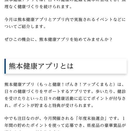
理なく健康づくりを続けられます。
今月は熊本健康アプリとアプリ内で実施されるイベントなどに
ついてご紹介します。
ぜひこの機会に、熊本健康アプリを始めてみませんか？
熊本健康アプリとは
熊本健康アプリ（もっと健康！げんき！アップくまもと）は、
日々の健康づくりをサポートするアプリです。歩いたり、健診
を受けたりといった日々の健康活動に応じてポイントが付与さ
れ、ポイントが貯まると特典が受けられます。
中でも注目なのが、今月開催される「年度末抽選会」です。１
年間の貯めたポイントを使って応募でき、県産品の豪華賞品が