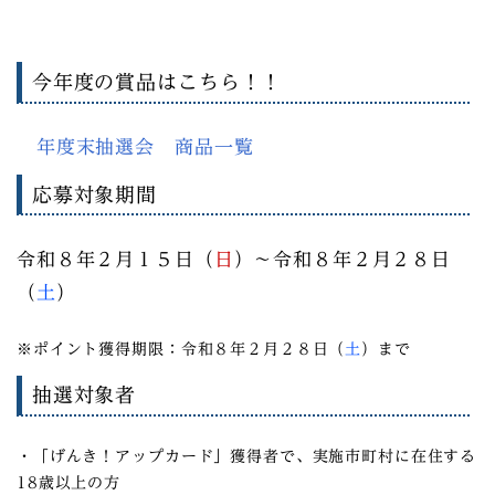
今年度の賞品はこちら！！
年度末抽選会 商品一覧
応募対象期間
令和８年２月１５日（
日
）～令和８年２
月２８日
（
土
）
※ポイント獲得期限：令和８年２月２８日（
土
）まで
抽選対象者
・「げんき！アップカード」獲得者で、実施市町村に在住する
18歳以上の方