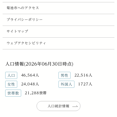
菊池市へのアクセス
プライバシーポリシー
サイトマップ
ウェブアクセシビリティ
人口情報(2026年06月30日時点)
46,564人
22,516人
人口
男性
24,048人
1727人
女性
外国人
21,288世帯
世帯数
人口統計情報