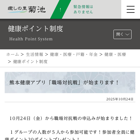
緊急情報は
ありません
健康ポイント制度
開く
Health Point System
ホーム
>
生活情報
>
健康・医療・戸籍・年金
>
健康・医療
>
健康ポイント制度
熊本健康アプリ「職場対抗戦」が始まります！
2025年10月24日
10月24日（金）から職場対抗戦の申込みが始まりました！
１グループの人数が５人から参加可能です！参加者全員に健
康ポイント20ポイントプレゼント！