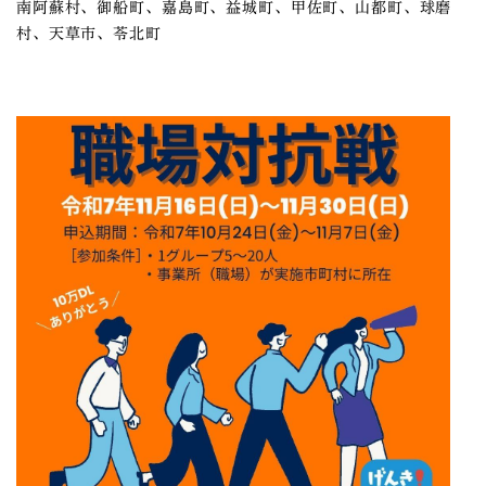
南阿蘇村、御船町、嘉島町、益城町、甲佐町、山都町、球磨
村、天草市、苓北町