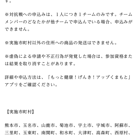
す。
※対抗戦への申込みは、１人につき１チームのみです。チーム
メンバーのどなたかが他チームで申込んでいる場合、申込みが
できません。
※実施市町村以外の住所への商品の発送はできません。
※虚偽による申請や不正行為が発覚した場合は、参加資格また
は結果を取り消すことがあります。
詳細や申込方法は、「もっと健康！げんき！アップくまもと」
アプリをご確認ください。
【実施市町村】
熊本市、玉名市、山鹿市、菊池市、宇土市、宇城市、阿蘇市、
三里町、玉東町、南関町、和水町、大津町、高森町、西原村、