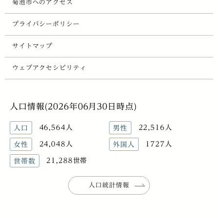
菊池市へのアクセス
プライバシーポリシー
サイトマップ
ウェブアクセシビリティ
人口情報(2026年06月30日時点)
46,564人
22,516人
人口
男性
24,048人
1727人
女性
外国人
21,288世帯
世帯数
人口統計情報