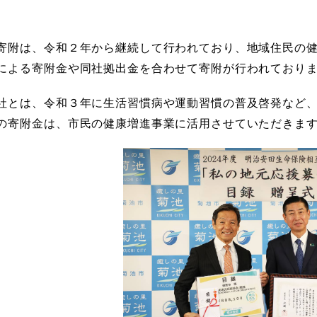
寄附は、令和２年から継続して行われており、地域住民の
による寄附金や同社拠出金を合わせて寄附が行われており
社とは、令和３年に生活習慣病や運動習慣の普及啓発など
の寄附金は、市民の健康増進事業に活用させていただきま