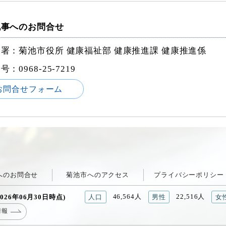
記事へのお問合せ
署：菊池市役所 健康福祉部 健康推進課 健康推進係
番号：
0968-25-7219
お問合せフォーム
へのお問合せ
菊池市へのアクセス
プライバシーポリシー
46,564人
22,516人
026年06月30日時点)
人口
男性
女
情報