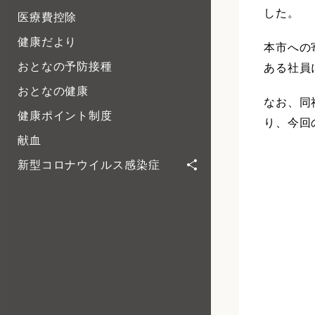
した。
医療費控除
健康だより
本市への
おとなの予防接種
ある社員
おとなの健康
なお、同
健康ポイント制度
り、今回
献血
新型コロナウイルス感染症