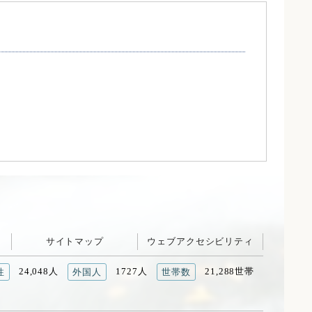
サイトマップ
ウェブアクセシビリティ
24,048人
1727人
21,288世帯
性
外国人
世帯数