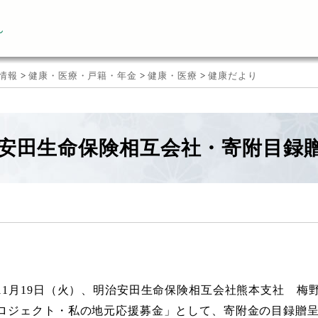
ん
情報
>
健康・医療・戸籍・年金
>
健康・医療
>
健康だより
安田生命保険相互会社・寄附目録
11月19日（火）、明治安田生命保険相互会社熊本支社 梅
ロジェクト・私の地元応援募金」として、寄附金の目録贈呈式