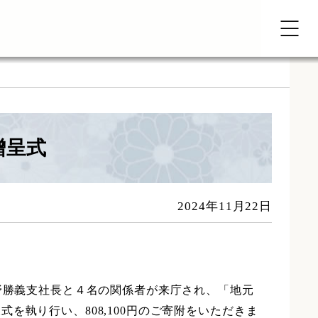
贈呈式
2024年11月22日
野勝義支社長と４名の関係者が来庁され、「地元
を執り行い、808,100円のご寄附をいただきま