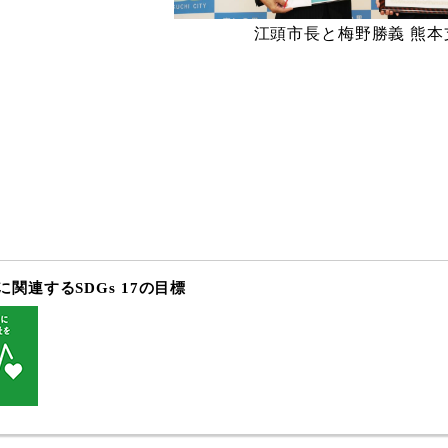
江頭市長と梅野勝義 熊
関連するSDGs 17の目標