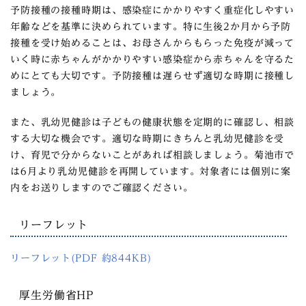
予防接種の接種時期は、感染症にかかりやすく重症化しやすい
年齢などを基準に決められています。特に生後2か月から予防
接種を受け始めることは、お母さんからもらった免疫が減って
いく時に赤ちゃんがかかりやすい感染症から赤ちゃんを守るた
めにとても大切です。予防接種は遅らせず適切な時期に接種し
ましょう。
また、乳幼児健診は子どもの健康状態を定期的に確認し、相談
する大切な機会です。適切な時期にきちんと乳幼児健診を受
け、育児で分からないことがあれば相談しましょう。菊池市で
は6月より乳幼児健診を再開しています。対象者には個別に案
内をお送りしますのでご確認ください。
リーフレット
リーフレット(PDF 約844KB)
厚生労働省HP