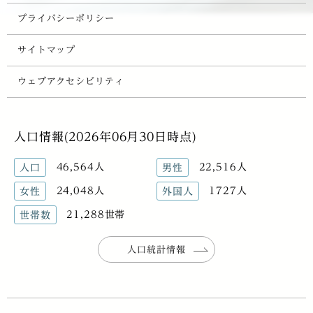
プライバシーポリシー
サイトマップ
ウェブアクセシビリティ
人口情報(2026年06月30日時点)
46,564人
22,516人
人口
男性
24,048人
1727人
女性
外国人
21,288世帯
世帯数
人口統計情報