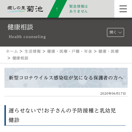
緊急情報は
ありません
健康相談
開く
Health counseling
ホーム
>
生活情報
>
健康・医療・戸籍・年金
>
健康・医療
>
健康相談
新型コロナウイルス感染症が気になる保護者の方へ
2020年06月17日
遅らせないで!お子さんの予防接種と乳幼児
健診