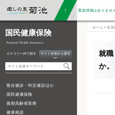
緊急情報は
ありませ
ホーム
>
生活
国民健康保険
National Health Insurance
就職
カテゴリー内で探す
サイト全体から探す
か。
複合健診・特定健診ほか
国民健康保険
後期高齢者医療
健康相談