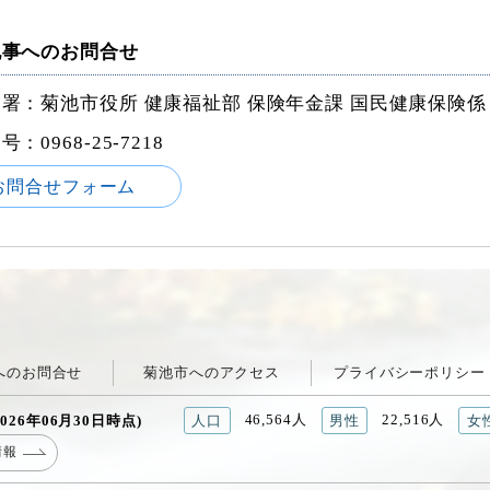
記事へのお問合せ
署：菊池市役所 健康福祉部 保険年金課 国民健康保険係
番号：
0968-25-7218
お問合せフォーム
へのお問合せ
菊池市へのアクセス
プライバシーポリシー
46,564人
22,516人
026年06月30日時点)
人口
男性
女
情報