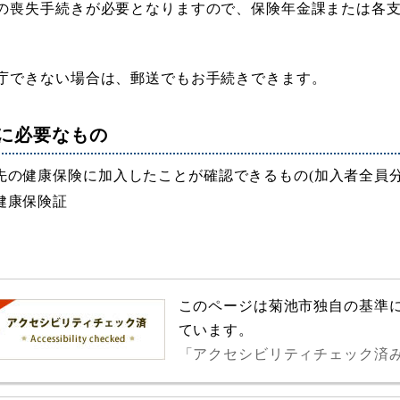
の喪失手続きが必要となりますので、保険年金課または各
庁できない場合は、郵送でもお手続きできます。
に必要なもの
先の健康保険に加入したことが確認できるもの(加入者全員分
健康保険証
このページは菊池市独自の基準
ています。
「アクセシビリティチェック済