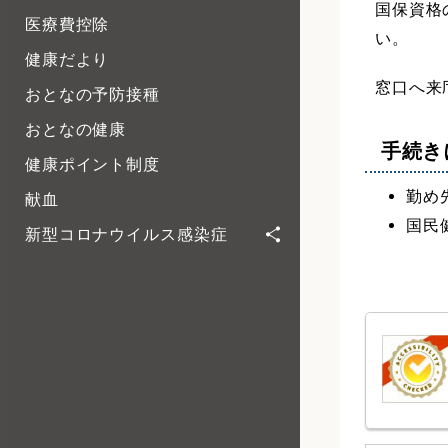
国保資格
医療費控除
い。
健康だより
窓口へ来
おとなの予防接種
おとなの健康
手続き
健康ポイント制度
勤め
献血
国民
新型コロナウイルス感染症