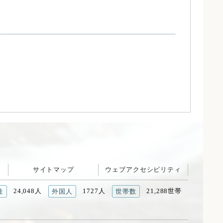
サイトマップ
ウェブアクセシビリティ
24,048人
1727人
21,288世帯
性
外国人
世帯数