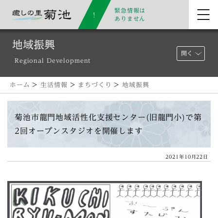
緊急情報は
ありません
地域振興
開く
Regional Development
ホーム
>
生活情報
>
まちづくり
>
地域振興
菊池市龍門地域活性化支援センター(旧龍門小)で第
2回オープンスタジオを開催します
2021年10月22日