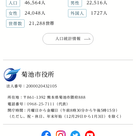
46,564人
22,516人
人口
男性
24,048人
1727人
女性
外国人
21,288世帯
世帯数
人口統計情報
菊池市役所
法人番号：2000020432105
所在地：〒861-1392 熊本県菊池市隈府888
電話番号：
0968-25-7111
（代表）
開庁時間：月曜日から金曜日（午前8時30分から午後5時15分）
（ただし、祝・休日、年末年始（12月29日から1月3日）を除く）