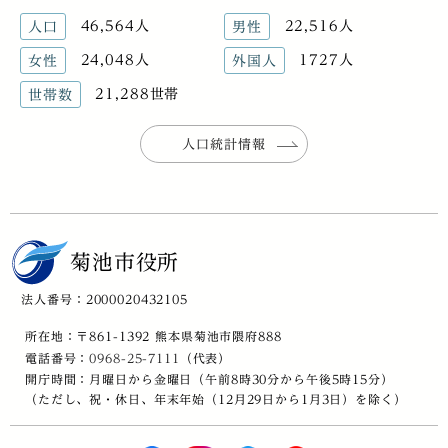
46,564人
22,516人
人口
男性
24,048人
1727人
女性
外国人
21,288世帯
世帯数
人口統計情報
菊池市役所
法人番号：2000020432105
所在地：〒861-1392 熊本県菊池市隈府888
電話番号：
0968-25-7111
（代表）
開庁時間：月曜日から金曜日（午前8時30分から午後5時15分）
（ただし、祝・休日、年末年始（12月29日から1月3日）を除く）