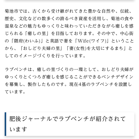
菊池市では、古くから受け継がれてきた豊かな自然や、伝統、
歴史、文化などの数多くの誇るべき資産を活用し、菊池の食や
温泉などの魅力もゆっくりと味わっていただきながら癒しを感
じられる「癒しの里」を目指しております。その中で、中心街
の「隈府(わいふ)」と英語で妻を「Wife(ワイフ)」ということ
から、「おしどり夫婦の里」「妻(女性)を大切にするまち」と
してのイメージづくりを行っています。
ラブベンチは、癒しの里づくりの一環として、おしどり夫婦が
ゆっくりとくつろぎ癒しを感じることができるベンチデザイン
を募集し、製作したものです。現在4基のラブベンチを設置し
ています。
肥後ジャーナルでラブベンチが紹介されて
います