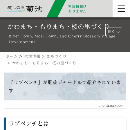
緊急情報は
ありません
かわまち・もりまち・桜の里づくり
開く
River Town, Mori Town, and Cherry Blossom Village
Development
ホーム
>
生活情報
>
まちづくり
>
かわまち・もりまち・桜の里づくり
「ラブベンチ」が肥後ジャーナルで紹介されていま
す
2025年04月22日
ラブベンチとは