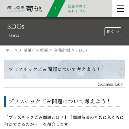
緊急情報は
ありません
SDGs
開く
SDGs
ホーム
>
菊池市の概要
>
各種計画
>
SDGs
プラスチックごみ問題について考えよう！
2023年08月25日
プラスチックごみ問題について考えよう！
「プラスチックごみ問題とは？」「問題解決のために私たちに
何かできるのか？」を紹介します。