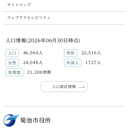
サイトマップ
ウェブアクセシビリティ
人口情報(2026年06月30日時点)
46,564人
22,516人
人口
男性
24,048人
1727人
女性
外国人
21,288世帯
世帯数
人口統計情報
菊池市役所