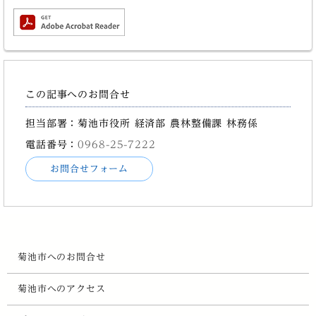
この記事へのお問合せ
担当部署：菊池市役所 経済部 農林整備課 林務係
電話番号：
0968-25-7222
お問合せフォーム
菊池市へのお問合せ
菊池市へのアクセス