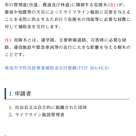
市の管理道(市道、農道及び
林道)に隣接する危険木(
注1
)が、
豪雨や地震等の天災によってライフライン施設に災害を与える
ことを未然に防止するため行う危険木の伐採等に必要な経費に
対して補助金を交付します。
注1
危険木とは、通学路、主要幹線道路、災害時に必要な経
路、通信施設や緊急車両等の走行に大きな影響を与える樹木の
ことです。
菊池市予防伐採事業補助金交付要綱(PDF 約64KB)
1 申請者
自治会又は自主的に組織された団体
ライフライン施設管理者