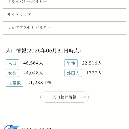
プライバシーポリシー
サイトマップ
ウェブアクセシビリティ
人口情報(2026年06月30日時点)
46,564人
22,516人
人口
男性
24,048人
1727人
女性
外国人
21,288世帯
世帯数
人口統計情報