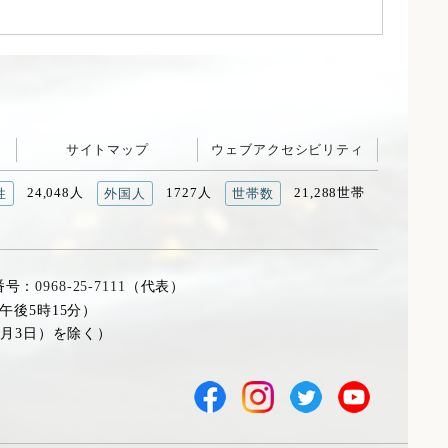
サイトマップ
ウェブアクセシビリティ
24,048人
1727人
21,288世帯
性
外国人
世帯数
番号：
0968-25-7111
（代表）
午後5時15分）
1月3日）を除く）