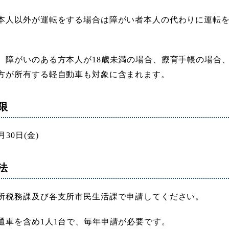
本人以外が運転をする場合は障がい者本人の代わりに運転
、障がいのある方本人が18歳未満の場合、療育手帳の場合、
方が所有する軽自動車も対象に含まれます。
限
月30日(金)
法
所税務課及び各支所市民生活課で申請してください。
通車を含め1人1台で、毎年申請が必要です。