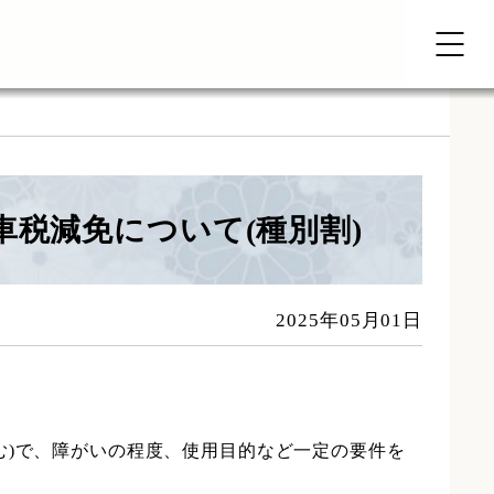
税減免について(種別割)
2025年05月01日
む)で、障がいの程度、使用目的など一定の要件を