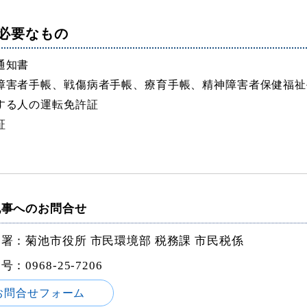
必要なもの
通知書
障害者手帳、戦傷病者手帳、療育手帳、精神障害者保健福祉
する人の運転免許証
証
記事へのお問合せ
署：菊池市役所 市民環境部 税務課 市民税係
番号：
0968-25-7206
お問合せフォーム