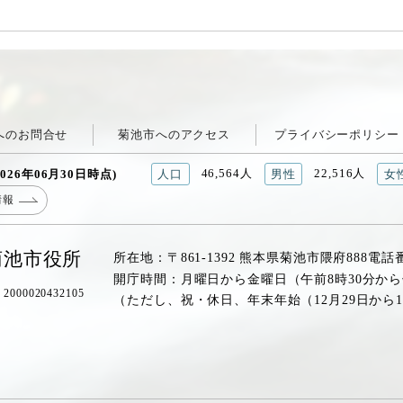
へのお問合せ
菊池市へのアクセス
プライバシーポリシー
46,564人
22,516人
026年06月30日時点)
人口
男性
女
情報
菊池市役所
所在地：〒861-1392 熊本県菊池市隈府888
電話
開庁時間：月曜日から金曜日（午前8時30分から
00020432105
（ただし、祝・休日、年末年始（12月29日から