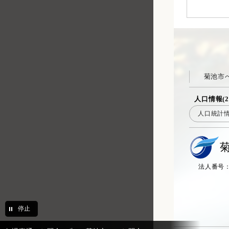
菊池市
人口情報(2
人口統計
法人番号：20
停止