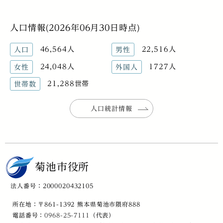
人口情報(2026年06月30日時点)
46,564人
22,516人
人口
男性
24,048人
1727人
女性
外国人
21,288世帯
世帯数
人口統計情報
菊池市役所
法人番号：2000020432105
所在地：〒861-1392 熊本県菊池市隈府888
電話番号：
0968-25-7111
（代表）