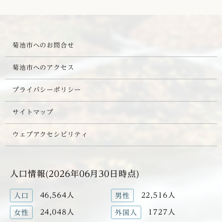
菊池市へのお問合せ
菊池市へのアクセス
プライバシーポリシー
サイトマップ
ウェブアクセシビリティ
人口情報(2026年06月30日時点)
46,564人
22,516人
人口
男性
24,048人
1727人
女性
外国人