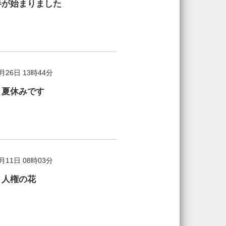
半が始まりました
7月26日 13時44分
よ夏休みです
7月11日 08時03分
う人権の花