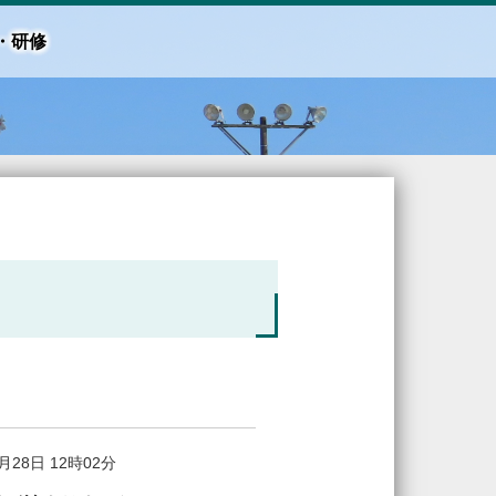
・研修
8月28日 12時02分