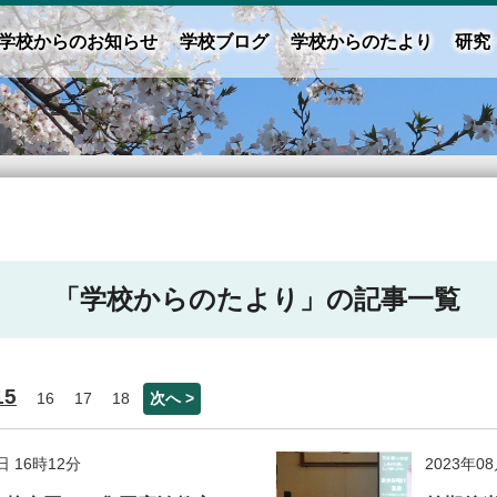
学校からのお知らせ
学校ブログ
学校からのたより
研究
「学校からのたより」の記事一覧
15
16
17
18
次へ >
日 16時12分
2023年0