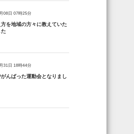
6月08日 07時25分
え方を地域の方々に教えていた
した
5月31日 18時44分
でがんばった運動会となりまし