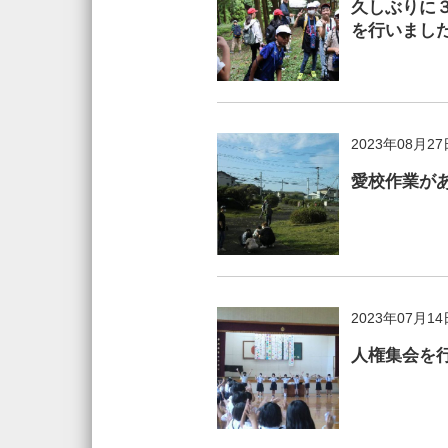
久しぶりに
を行いまし
2023年08月27
愛校作業が
2023年07月14
人権集会を