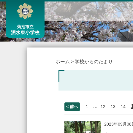
菊池市立
泗水東小学校
ホーム
>
学校からのたより
…
< 前へ
1
12
13
14
2023年09月08