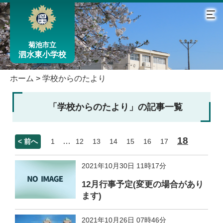
菊池市立
泗水東小学校
ホーム
>
学校からのたより
「学校からのたより」の記事一覧
18
…
< 前へ
1
12
13
14
15
16
17
2021年10月30日 11時17分
12月行事予定(変更の場合があり
ます)
2021年10月26日 07時46分