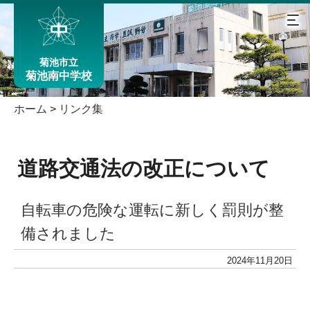
菊池市立
菊池南中学校
ホーム
>
リンク集
道路交通法の改正について
自転車の危険な運転に新しく罰則が整
備されました
2024年11月20日