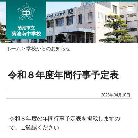
菊池市立
菊池南中学校
ホーム
>
学校からのお知らせ
令和８年度年間行事予定表
2026年04月10日
令和８年度の年間行事予定表を掲載しますの
で、ご確認ください。