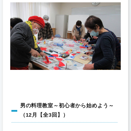
男の料理教室～初心者から始めよう～
（12月【全3回】）