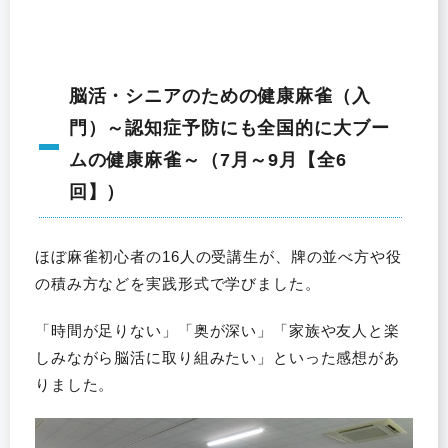
脳活・シニアのための健康麻雀（入
門）～認知症予防にも全国的に大ブー
ムの健康麻雀～（7月～9月【全6
回】）
ほぼ麻雀初心者の16人の受講生が、牌の並べ方や役
の積み方などを実践形式で学びました。
「時間が足りない」「奥が深い」「家族や友人と楽
しみながら脳活に取り組みたい」といった感想があ
りました。