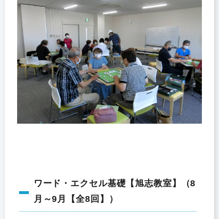
ワード・エクセル基礎【旭志教室】（8
月～9月【全8回】）