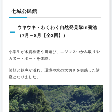
七城公民館
ウキウキ・わくわく自然発見隊in菊池
（7月～8月【全3回】）
小学生が水質検査や川遊び、ニジマスつかみ取りや
カヌー・ボートを体験。
笑顔と歓声が溢れ、環境や水の大切さを実感した講
座となりました。