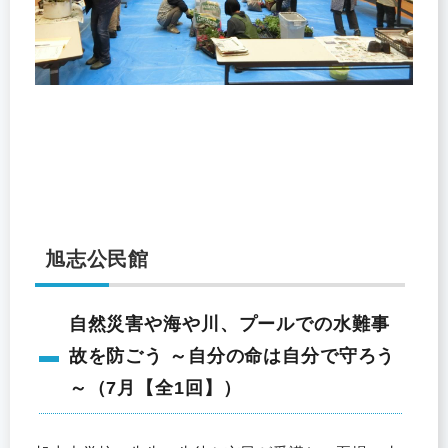
旭志公民館
自然災害や海や川、プールでの水難事
故を防ごう ～自分の命は自分で守ろう
～（7月【全1回】）