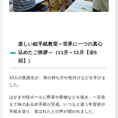
楽しい絵手紙教室～世界に一つの真心
込めたご挨拶～（11月～12月【全5
回】）
10人の受講生が、筆の持ち方や色付けなどを学びま
した。
はがきや段ボールに野菜や果物などを描き、一言添
えて味のある絵手紙が完成。いつもと違う年賀状や
手紙を送り、喜ばれたとの声が聞かれました。