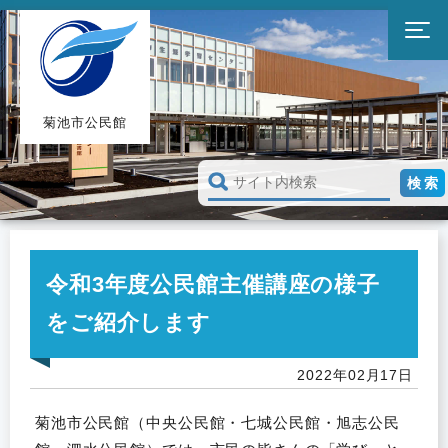
菊池市公民館
令和3年度公民館主催講座の様子
をご紹介します
2022年02月17日
菊池市公民館（中央公民館・七城公民館・旭志公民