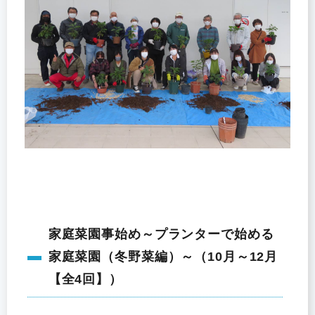
家庭菜園事始め～プランターで始める
家庭菜園（冬野菜編）～（10月～12月
【全4回】）