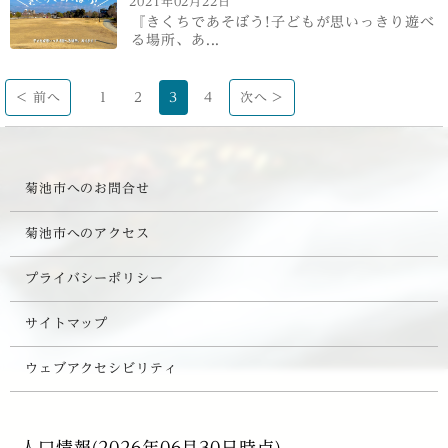
2021年02月22日
『きくちであそぼう!子どもが思いっきり遊べ
る場所、あ...
< 前へ
1
2
3
4
次へ >
菊池市へのお問合せ
菊池市へのアクセス
プライバシーポリシー
サイトマップ
ウェブアクセシビリティ
人口情報(2026年06月30日時点)