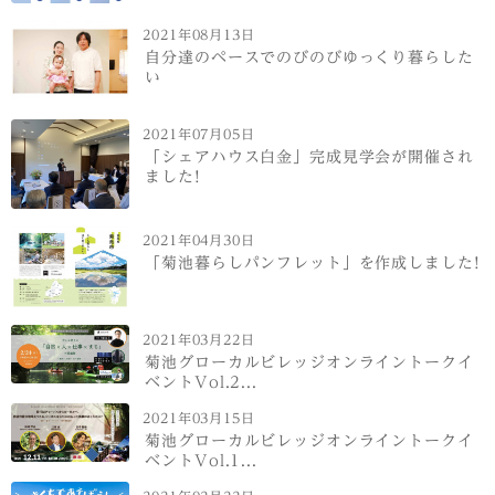
2021年08月13日
自分達のペースでのびのびゆっくり暮らした
い
2021年07月05日
「シェアハウス白金」完成見学会が開催され
ました!
2021年04月30日
「菊池暮らしパンフレット」を作成しました!
2021年03月22日
菊池グローカルビレッジオンライントークイ
ベントVol.2...
2021年03月15日
菊池グローカルビレッジオンライントークイ
ベントVol.1...