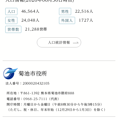
46,564人
22,516人
人口
男性
24,048人
1727人
女性
外国人
21,288世帯
世帯数
人口統計情報
菊池市役所
法人番号：2000020432105
所在地：〒861-1392 熊本県菊池市隈府888
電話番号：
0968-25-7111
（代表）
開庁時間：月曜日から金曜日（午前8時30分から午後5時15分）
（ただし、祝・休日、年末年始（12月29日から1月3日）を除く）