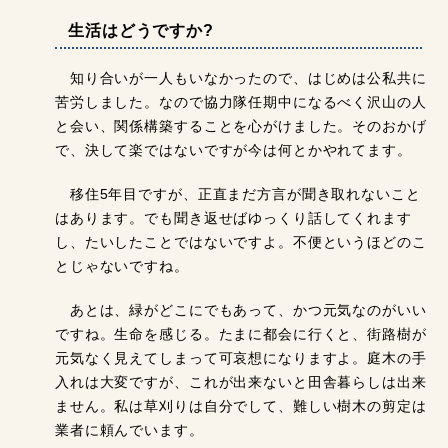
生活はどうですか?
知り合いが一人もいなかったので、はじめは公私共に
苦労しました。なので協力隊任期中になるべく沢山の人
と会い、関係構築することを心がけました。そのおかげ
で、決して楽ではないですが今は何とかやれてます。
移住5年目ですが、正直まだ方言が聞き取れないこと
はあります。でも聞き返せばゆっくり話してくれます
し、たいしたことではないですよ。不便というほどのこ
とじゃないですね。
あとは、緑がどこにでもあって、かつ元気なのがいい
ですね。生命を感じる。たまに都会に行くと、街路樹が
元気なく見えてしまって可哀想になりますよ。庭木の手
入れは大変ですが、これが出来ないと田舎暮らしは出来
ません。私は草刈りは自分でして、難しい樹木の剪定は
業者に頼んでいます。