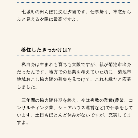
七城町の田んぼに沈む夕陽です。仕事帰り、車窓から
ふと見える夕陽は最高ですよ。
移住したきっかけは?
私自身は生まれも育ちも大阪ですが、親が菊池市出身
だったんです。地方での起業を考えていた頃に、菊池市
地域おこし協力隊の募集を見つけて、これも縁だと応募
しました。
三年間の協力隊任期を終え、今は複数の業種(農業、コ
ンサルティング業、シェアハウス運営など)で仕事をして
います。土日もほとんど休みがないですが、充実してま
すよ。