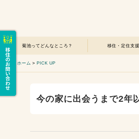
菊池ってどんなところ？
移住・定住支
ホーム
>
PICK UP
今の家に出会うまで2年