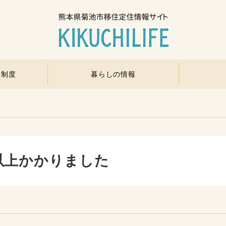
援制度
暮らしの情報
以上かかりました