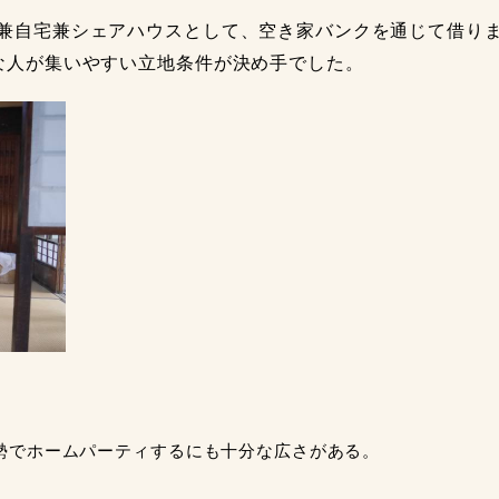
兼自宅兼シェアハウスとして、空き家バンクを通じて借りま
な人が集いやすい立地条件が決め手でした。
勢でホームパーティするにも十分な広さがある。