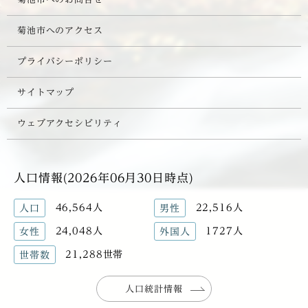
菊池市へのアクセス
プライバシーポリシー
サイトマップ
ウェブアクセシビリティ
人口情報(2026年06月30日時点)
46,564人
22,516人
人口
男性
24,048人
1727人
女性
外国人
21,288世帯
世帯数
人口統計情報