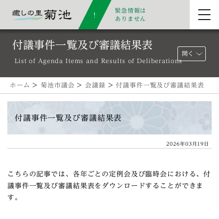
緊急情報は
ありません
付議事件一覧及び審議結果表
開く
List of Agenda Items and Results of Deliberations
ホーム
>
菊池市議会
>
会議録
>
付議事件一覧及び審議結果表
付議事件一覧及び審議結果表
2026年03月19日
こちらの記事では、各年ごとの定例会及び臨時会における、付
議事件一覧及び審議結果表をダウンロードすることができま
す。