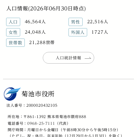
人口情報(2026年06月30日時点)
46,564人
22,516人
人口
男性
24,048人
1727人
女性
外国人
21,288世帯
世帯数
人口統計情報
菊池市役所
法人番号：2000020432105
所在地：〒861-1392 熊本県菊池市隈府888
電話番号：
0968-25-7111
（代表）
開庁時間：月曜日から金曜日（午前8時30分から午後5時15分）
（ただし、祝・休日、年末年始（12月29日から1月3日）を除く）