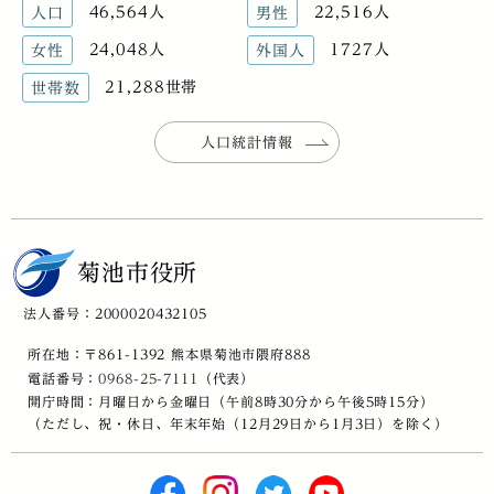
46,564人
22,516人
人口
男性
24,048人
1727人
女性
外国人
21,288世帯
世帯数
人口統計情報
菊池市役所
法人番号：2000020432105
所在地：〒861-1392 熊本県菊池市隈府888
電話番号：
0968-25-7111
（代表）
開庁時間：月曜日から金曜日（午前8時30分から午後5時15分）
（ただし、祝・休日、年末年始（12月29日から1月3日）を除く）