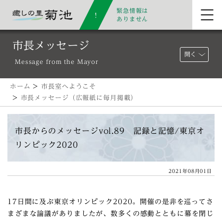
緊急情報は
ありません
市長メッセージ
開く
Message from the Mayor
ホーム
>
市長室へようこそ
>
市長メッセージ（広報紙に毎月掲載）
市長からのメッセージvol.89 記録と記憶/東京オ
リンピック2020
2021年08月01日
17日間に及ぶ東京オリンピック2020。開催の是非を巡ってさ
まざまな論議がありましたが、数多くの感動とともに幕を閉じ