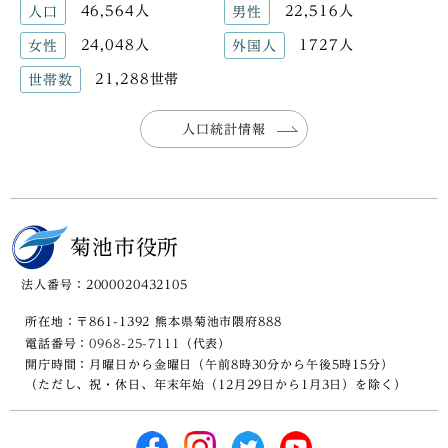
46,564人
22,516人
人口
男性
24,048人
1727人
女性
外国人
21,288世帯
世帯数
人口統計情報
菊池市役所
法人番号：2000020432105
所在地：〒861-1392 熊本県菊池市隈府888
電話番号：
0968-25-7111
（代表）
開庁時間：月曜日から金曜日（午前8時30分から午後5時15分）
（ただし、祝・休日、年末年始（12月29日から1月3日）を除く）