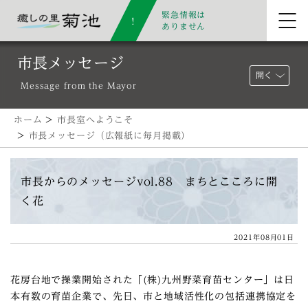
緊急情報は
ありません
市長メッセージ
開く
Message from the Mayor
ホーム
>
市長室へようこそ
>
市長メッセージ（広報紙に毎月掲載）
市長からのメッセージvol.88 まちとこころに開
く花
2021年08月01日
花房台地で操業開始された「(株)九州野菜育苗センター」は日
本有数の育苗企業で、先日、市と地域活性化の包括連携協定を