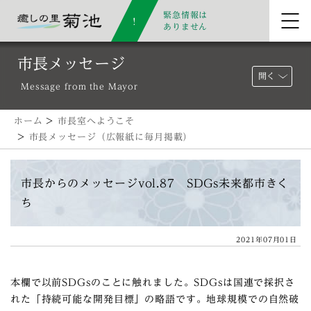
緊急情報は
ありません
市長メッセージ
開く
Message from the Mayor
ホーム
>
市長室へようこそ
>
市長メッセージ（広報紙に毎月掲載）
市長からのメッセージvol.87 SDGs未来都市きく
ち
2021年07月01日
本欄で以前SDGsのことに触れました。SDGsは国連で採択さ
れた「持続可能な開発目標」の略語です。地球規模での自然破