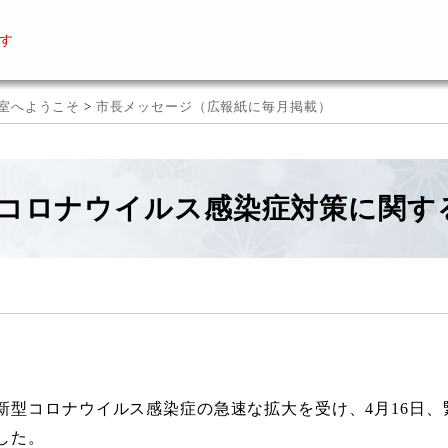
す
室へようこそ
>
市長メッセージ（広報紙に毎月掲載）
コロナウイルス感染症対策に関す
新型コロナウイルス感染症の急速な拡大を受け、4月16日
した。