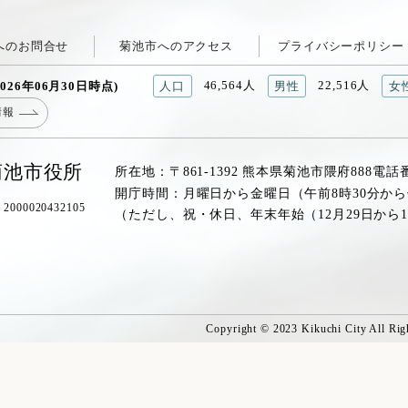
へのお問合せ
菊池市へのアクセス
プライバシーポリシー
46,564人
22,516人
026年06月30日時点)
人口
男性
女
情報
菊池市役所
所在地：〒861-1392 熊本県菊池市隈府888
電話
開庁時間：月曜日から金曜日（午前8時30分から
00020432105
（ただし、祝・休日、年末年始（12月29日から
Copyright © 2023 Kikuchi City All Rig