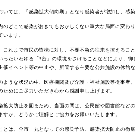
おいては、「感染拡大傾向期」となり感染者が増加し、感
内のどこで感染がおきてもおかしくない重大な局面に変わ
ています。
、これまで市民の皆様に対し、不要不急の往来を控えるこ
いったいわゆる「3密」の環境をさけることなどにより、御
主催イベント等の中止や、所管する主要な公共施設の休館
のような状況の中、医療機関及び介護・福祉施設等従事者
のためにご尽力いただき心から感謝申し上げます。
染拡大防止を図るため、当面の間は、公民館や図書館など
ますが、どうかご理解とご協力をお願いいたします。
ことは、全市一丸となっての感染予防、感染拡大防止の徹