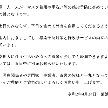
様一人一人が、マスク着用や手洗い等の感染予防に努めて
の鍵となります。
土日のみならず、平日を含めて外出を自粛してくださるよ
舎内におきましても、感染予防対策と行政サービスの両立
ています。
染拡大に伴う生活や経済への影響が少しでも軽減できます
いては、近日中に別途お知らせいたします。
、医療関係者や専門家、事業者、市民の皆様と一丸となっ
うぞご理解とご協力のほどよろしくお願い申し上げます。
2年4月24日 菊池市長 