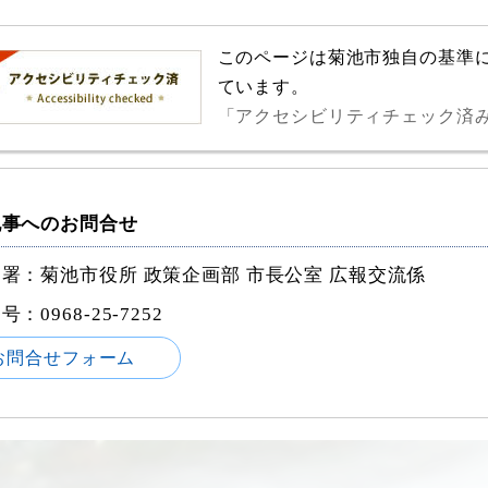
このページは菊池市独自の基準
ています。
「アクセシビリティチェック済
記事へのお問合せ
署：菊池市役所 政策企画部 市長公室 広報交流係
番号：
0968-25-7252
お問合せフォーム