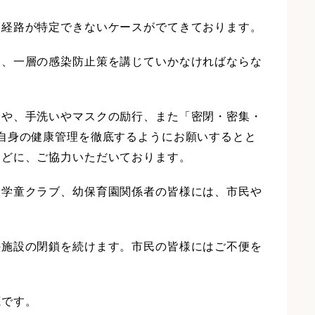
染経路が特定できないケースがでてきております。
り、一層の感染防止策を講じていかなければならな
とや、手洗いやマスクの励行、また「密閉・密集・
自身の健康管理を徹底するようにお願いするとと
などに、ご協力いただいております。
、学童クラブ、幼保育園関係者の皆様には、市民や
の施設の閉鎖を続けます。市民の皆様にはご不便を
底です。