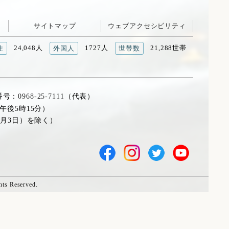
サイトマップ
ウェブアクセシビリティ
24,048人
1727人
21,288世帯
性
外国人
世帯数
番号：
0968-25-7111
（代表）
午後5時15分）
1月3日）を除く）
hts Reserved.