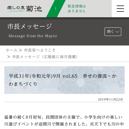
緊急情報は
ありません
市長メッセージ
開く
Message from the Mayor
ホーム
>
市長室へようこそ
>
市長メッセージ（広報紙に毎月掲載）
平成31年(令和元年)9月 vol.65 幸せの源流～か
わまちづくり
2019年11月22日
猛暑の続く8月初旬、民間団体の主催で、小学生向けの楽しい
川遊びイベントが迫間川で開催されました。炎天下でも川の中