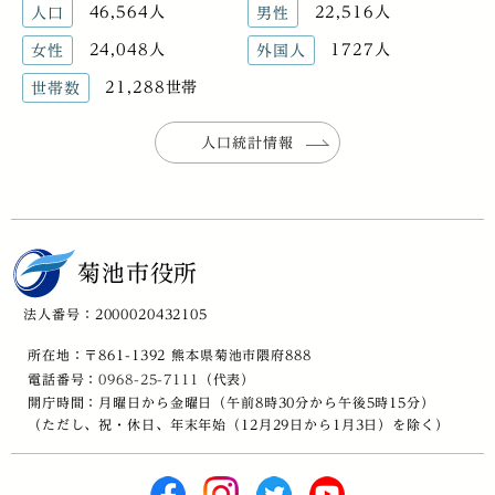
46,564人
22,516人
人口
男性
24,048人
1727人
女性
外国人
21,288世帯
世帯数
人口統計情報
菊池市役所
法人番号：2000020432105
所在地：〒861-1392 熊本県菊池市隈府888
電話番号：
0968-25-7111
（代表）
開庁時間：月曜日から金曜日（午前8時30分から午後5時15分）
（ただし、祝・休日、年末年始（12月29日から1月3日）を除く）