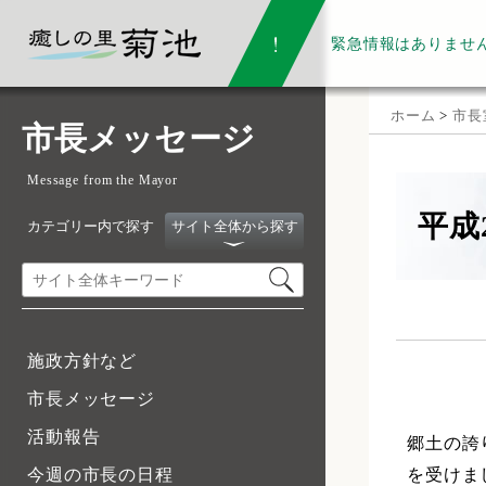
緊急情報は
ありませ
ホーム
>
市長
市長メッセージ
Message from the Mayor
平成
カテゴリー内で探す
サイト全体から探す
施政方針など
市長メッセージ
活動報告
郷土の誇
を受けま
今週の市長の日程