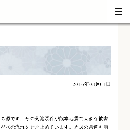
2016年08月01日
魂の源です。その菊池渓谷が熊本地震で大きな被害
砂が水の流れをせき止めています。周辺の県道も崩