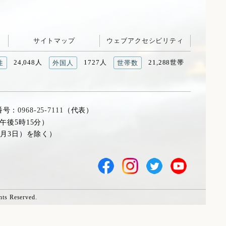
サイトマップ
ウェブアクセシビリティ
24,048人
1727人
21,288世帯
性
外国人
世帯数
番号：
0968-25-7111
（代表）
午後5時15分）
1月3日）を除く）
hts Reserved.