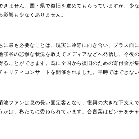
できません。国・県で復旧を進めてもらっていますが、少
る影響も少なくありません。
ちに最も必要なことは、現実に冷静に向き合い、プラス面
池渓谷の悲惨な状況を敢えてメディアなどへ発信し、今後
得ることができます。既に全国から復旧のための寄付金が
チャリティコンサートを開催されました。平時ではできな
菊池ファンは息の長い固定客となり、復興の大きな下支え
うかは、私たちに委ねられています。合言葉はピンチをチャ