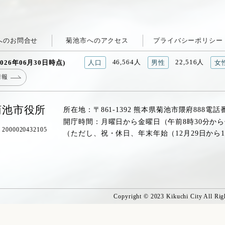
へのお問合せ
菊池市へのアクセス
プライバシーポリシー
46,564人
22,516人
026年06月30日時点)
人口
男性
女
情報
菊池市役所
所在地：〒861-1392 熊本県菊池市隈府888
電話
開庁時間：月曜日から金曜日（午前8時30分から
00020432105
（ただし、祝・休日、年末年始（12月29日から
Copyright © 2023 Kikuchi City All Rig