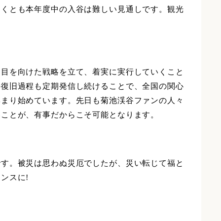
なくとも本年度中の入谷は難しい見通しです。観光
に目を向けた戦略を立て、着実に実行していくこと
の復旧過程も定期発信し続けることで、全国の関心
集まり始めています。先日も菊池渓谷ファンの人々
いことが、有事だからこそ可能となります。
です。被災は思わぬ災厄でしたが、災い転じて福と
ンスに!