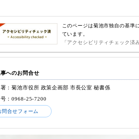
このページは菊池市独自の基準
ています。
「アクセシビリティチェック済
記事へのお問合せ
署：菊池市役所 政策企画部 市長公室 秘書係
番号：
0968-25-7200
お問合せフォーム