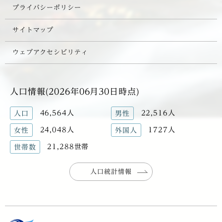
プライバシーポリシー
サイトマップ
ウェブアクセシビリティ
人口情報(2026年06月30日時点)
46,564人
22,516人
人口
男性
24,048人
1727人
女性
外国人
21,288世帯
世帯数
人口統計情報