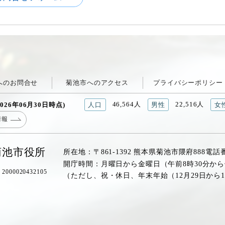
へのお問合せ
菊池市へのアクセス
プライバシーポリシー
46,564人
22,516人
026年06月30日時点)
人口
男性
女
情報
菊池市役所
所在地：〒861-1392 熊本県菊池市隈府888
電話
開庁時間：月曜日から金曜日（午前8時30分から
00020432105
（ただし、祝・休日、年末年始（12月29日から