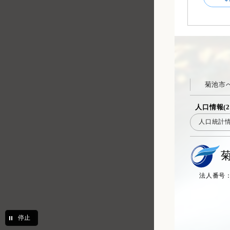
菊池市
人口情報(2
人口統計
法人番号：20
停止