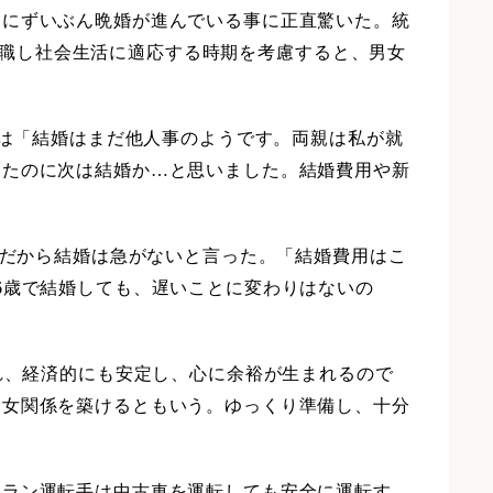
けにずいぶん晩婚が進んでいる事に正直驚いた。統
用や就職し社会生活に適応する時期を考慮すると、男女
んは「結婚はまだ他人事のようです。両親は私が就
したのに次は結婚か…と思いました。結婚費用や新
のだから結婚は急がないと言った。「結婚費用はこ
6歳で結婚しても、遅いことに変わりはないの
れ、経済的にも安定し、心に余裕が生まれるので
男女関係を築けるともいう。ゆっくり準備し、十分
テラン運転手は中古車を運転しても安全に運転す