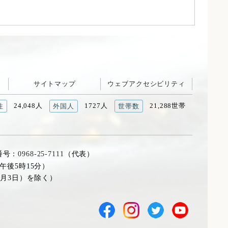
サイトマップ
ウェブアクセシビリティ
24,048人
1727人
21,288世帯
性
外国人
世帯数
番号：
0968-25-7111
（代表）
午後5時15分）
1月3日）を除く）