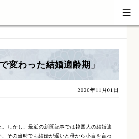
代で変わった結婚適齢期」
2020年11月01日
だった。しかし、最近の新聞記事では韓国人の結婚適
したが、その当時でも結婚が遅いと母から小言を言わ