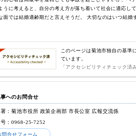
ように考えると、自分の考え方が落ち着いて社会に適応してい
な面では結婚適齢期だと言えそうだ。 大切なのはいつ結婚
このページは菊池市独自の基準
ています。
「アクセシビリティチェック済
記事へのお問合せ
署：菊池市役所 政策企画部 市長公室 広報交流係
番号：
0968-25-7252
お問合せフォーム