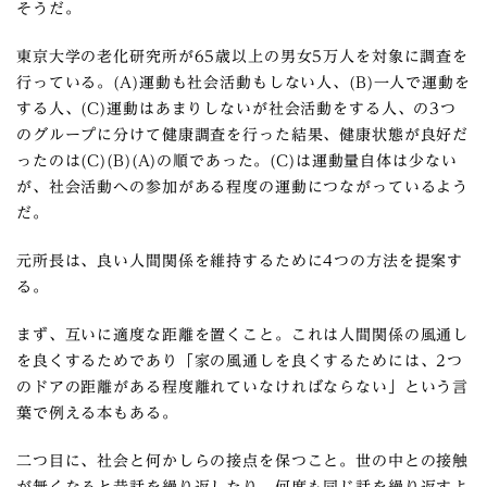
そうだ。
東京大学の老化研究所が65歳以上の男女5万人を対象に調査を
行っている。(A)運動も社会活動もしない人、(B)一人で運動を
する人、(C)運動はあまりしないが社会活動をする人、の3つ
のグループに分けて健康調査を行った結果、健康状態が良好だ
ったのは(C)(B)(A)の順であった。(C)は運動量自体は少ない
が、社会活動への参加がある程度の運動につながっているよう
だ。
元所長は、良い人間関係を維持するために4つの方法を提案す
る。
まず、互いに適度な距離を置くこと。これは人間関係の風通し
を良くするためであり「家の風通しを良くするためには、2つ
のドアの距離がある程度離れていなければならない」という言
葉で例える本もある。
二つ目に、社会と何かしらの接点を保つこと。世の中との接触