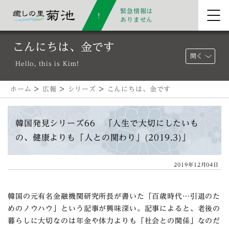
緊急情報は
ありません
こんにちは、金です
開く
Hello, this is Kim!
ホーム
>
広報
>
シリーズ
>
こんにちは、金です
韓国発見シリーズ66 「人生で大切にしたいも
の、健康よりも「人との関わり」(2019.3)」
2019年12月04日
韓国の元有名金融機関研究所長が書いた「百歳時代…引退のた
めのノウハウ」という記事が興味深い。記事によると、老後の
暮らしに大切なのは年金や体力よりも「社会との関係」なのだ