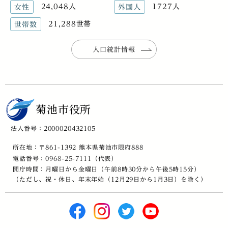
24,048人
1727人
女性
外国人
21,288世帯
世帯数
人口統計情報
菊池市役所
法人番号：2000020432105
所在地：〒861-1392 熊本県菊池市隈府888
電話番号：
0968-25-7111
（代表）
開庁時間：月曜日から金曜日（午前8時30分から午後5時15分）
（ただし、祝・休日、年末年始（12月29日から1月3日）を除く）