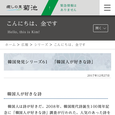
緊急情報は
ありません
こんにちは、金です
開く
Hello, this is Kim!
ホーム
>
広報
>
シリーズ
>
こんにちは、金です
韓国発見シリーズ61 「韓国人が好きな詩」
2017年12月27日
韓国人が好きな詩
韓国人は詩が好きだ。2008年、韓国現代詩誕生100周年記
念に「韓国人が好きな詩」調査が行われた。人気のあった詩を