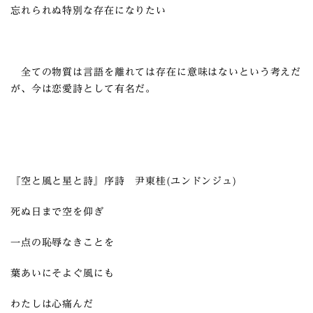
忘れられぬ特別な存在になりたい
全ての物質は言語を離れては存在に意味はないという考えだ
が、今は恋愛詩として有名だ。
『空と風と星と詩』序詩 尹東桂(ユンドンジュ)
死ぬ日まで空を仰ぎ
一点の恥辱なきことを
葉あいにそよぐ風にも
わたしは心痛んだ