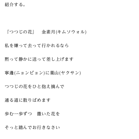
紹介する。
『つつじの花』 金素月(キムソウォル)
私を嫌って去って行かれるなら
黙って静かに送って差し上げます
寧邊(ニョンピョン)に薬山(ヤクサン)
つつじの花をひと抱え摘んで
通る道に散りばめます
歩む一歩ずつ 撒いた花を
そっと踏んでお行きなさい