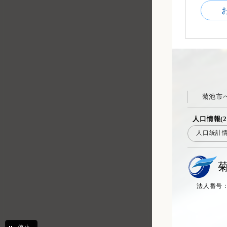
菊池市
人口情報(2
人口統計
法人番号：20