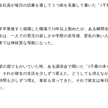
会社員が毎日の読書を通してうつ病を克服して書いた「1千
学卒業後すぐ就職した職場で10年以上勤めたが、ある瞬間
女は、一人での育児の寂しさや学歴の劣等感、変化の無い
家では神経質な母親になった。
望の淵でもがいていた時、ある講演会で聞いた「2千冊の本
、それが彼女の生活を少しずつ変えた。どうしても消えな
時間も少しずつ増え、食欲も戻ってきた。それで彼女は毎日
た。