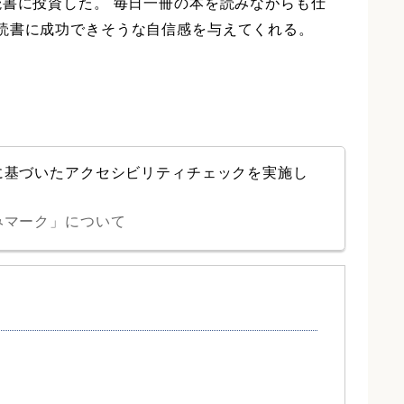
読書に投資した。 毎日一冊の本を読みながらも仕
読書に成功できそうな自信感を与えてくれる。
に基づいたアクセシビリティチェックを実施し
みマーク」について