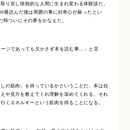
を取り戻し情熱的な人間に生まれ変わる体験談だ。
500冊読んだ後は周囲の事に好奇心が蘇ったとい
んだ時ついにその夢をかなえた。
ページであっても欠かさず本を読む事…」と言
らしの筋肉」を持っているかということだ。本は自
考えや見方を教えてくれ理解を深めてくれる。それ
て行くエネルギーという筋肉を得ることになる。