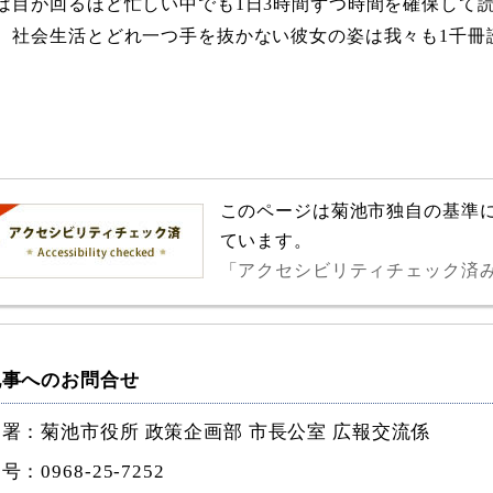
は目が回るほど忙しい中でも1日3時間ずつ時間を確保して
、社会生活とどれ一つ手を抜かない彼女の姿は我々も1千冊
このページは菊池市独自の基準
ています。
「アクセシビリティチェック済
記事へのお問合せ
署：菊池市役所 政策企画部 市長公室 広報交流係
番号：
0968-25-7252