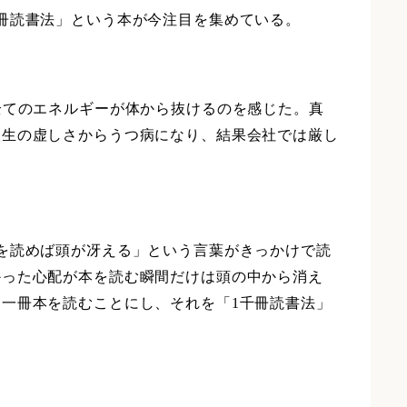
冊読書法」という本が今注目を集めている。
全てのエネルギーが体から抜けるのを感じた。真
人生の虚しさからうつ病になり、結果会社では厳し
を読めば頭が冴える」という言葉がきっかけで読
かった心配が本を読む瞬間だけは頭の中から消え
一冊本を読むことにし、それを「1千冊読書法」