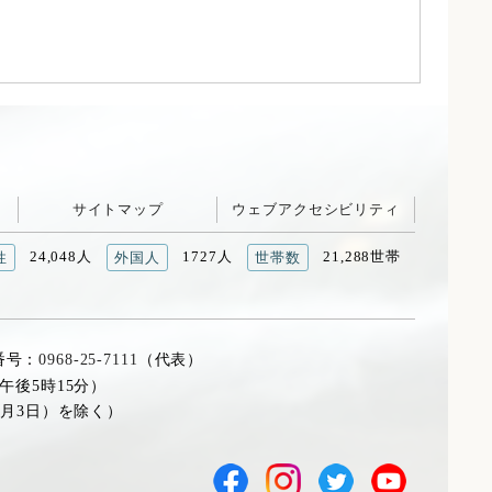
サイトマップ
ウェブアクセシビリティ
24,048人
1727人
21,288世帯
性
外国人
世帯数
番号：
0968-25-7111
（代表）
午後5時15分）
1月3日）を除く）