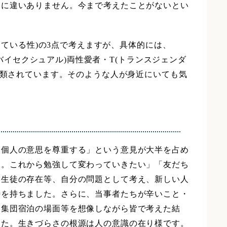
るに違いありません。今まで考えたことがないとい
現している性)の3点で考えますが、具体的には、
(バイセクシュアル)両性愛者・T(トランスジェンダ
分類されています。そのような人が身近にいても気
。個人の意思を尊重する」という意見が大半を占め
る。これから勉強して変わっていきたい」「友だち
た生徒の存在等、自分の問題として考え、新しい人
待を持ちました。さらに、当事者たちが辛いこと・
、集団宿泊の場面等を想像しながら皆で考えた結
した。生きづらさの根源は人の意識の在り様です。