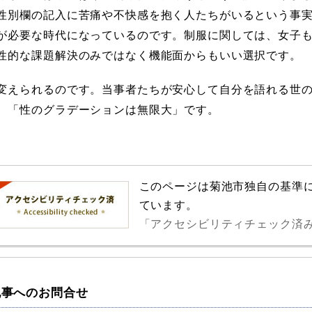
性別欄の記入に苦痛や不快感を抱く人たちがいるという事
が必要な時代になっているのです。制服に関しては、女子
性的な課題解決のみではなく機能面からもいい選択です。
変えられるのです。当事者たちが安心して自分を語れる世
。「性のグラデーションは無限大」です。
このページは菊池市独自の基準
ています。
「アクセシビリティチェック済
記事へのお問合せ