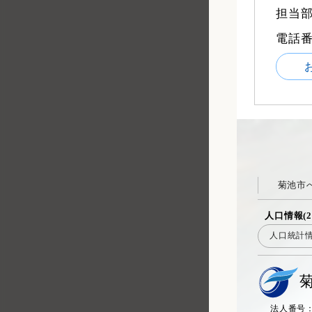
担当部
電話
菊池市
人口情報(2
人口統計
法人番号：20