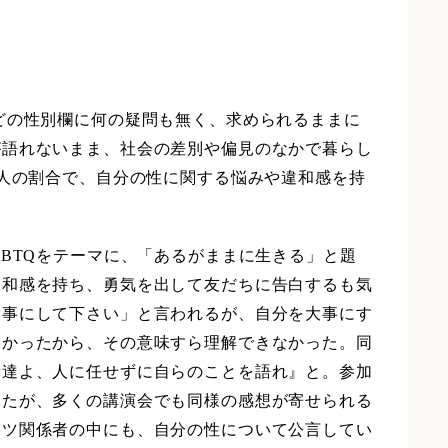
どの性別欄に何の疑問も無く、求められるままに
が語れないまま、社会の差別や偏見のなかで暮らし
1人の割合で、自分の性に関する悩みや違和感を持
BTQをテーマに、「あるがままに生きる」と題
違和感を持ち、勇気を出して友だちに告白するも気
大事にして下さい」と言われるが、自分を大事にす
なかったから、その意味すら理解できなかった。同
者達よ、人に任せずに自らのことを語れ』と。参加
したが、多くの講演会でも同様の感想が寄せられる
ーツ関係者の中にも、自分の性について公言してい