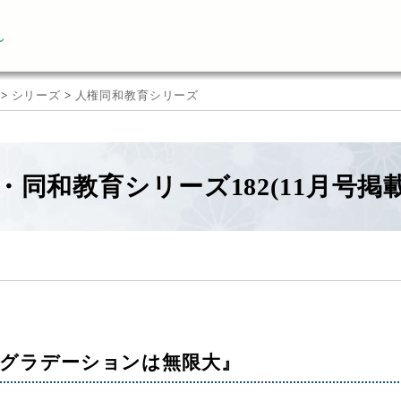
ん
>
シリーズ
>
人権同和教育シリーズ
・同和教育シリーズ182(11月号掲載
グラデーションは無限大』