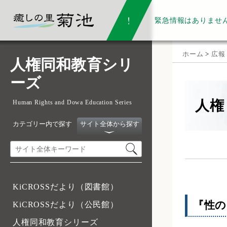
緊急情報は
ありませ
ホーム
>
広報
人権同和教育シリ
ーズ
人権
Human Rights and Dowa Education Series
カテゴリー内で探す
サイト全体から探す
KiCROSSだより（図書館）
『性の
KiCROSSだより（公民館）
人権同和教育シリーズ