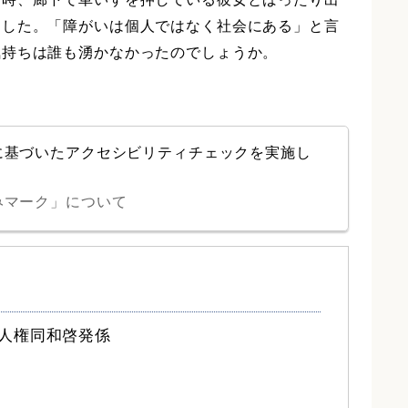
ました。「障がいは個人ではなく社会にある」と言
気持ちは誰も湧かなかったのでしょうか。
に基づいたアクセシビリティチェックを実施し
みマーク」について
 人権同和啓発係