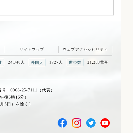
サイトマップ
ウェブアクセシビリティ
24,048人
1727人
21,288世帯
性
外国人
世帯数
番号：
0968-25-7111
（代表）
午後5時15分）
1月3日）を除く）