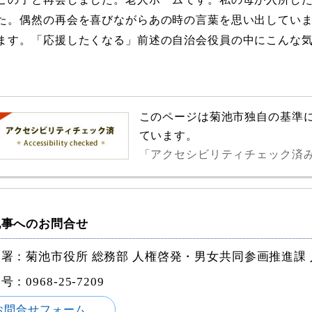
た。偶然の再会を喜びながらあの時の言葉を思い出してい
ます。「応援したくなる」前述の自治会役員の中にこんな
このページは菊池市独自の基準
ています。
「アクセシビリティチェック済
記事へのお問合せ
署：菊池市役所 総務部 人権啓発・男女共同参画推進課
番号：
0968-25-7209
お問合せフォーム