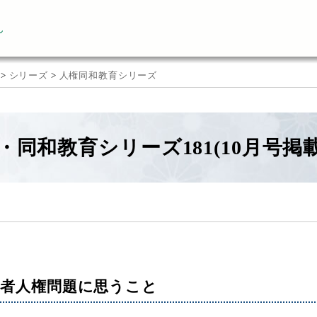
ん
>
シリーズ
>
人権同和教育シリーズ
・同和教育シリーズ181(10月号掲載
者人権問題に思うこと