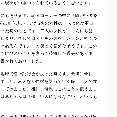
しい現実がつきつけられているように思います。
中にもあります。読者コーナーの中に「障がい者を
分の前を歩いていた2名の女性の一人は体が不自
会った時のことです。二人の女性が「こんにちは
ち止まり、そして自分たちの頭をトントンと軽くつ
時々あるんですよ」と笑って答えたそうです。この
だちにひどいことを言って後悔した過去がありま
と書かれてありました。
る地域で陸上記録会があった時です。最後に全員リ
りました。みんなが声援を送っている時、一人の女
言ってきました。後日、母親にこのことを伝えまし
おばあちゃんは「優しい人になりなさい」といつも
た時、廊下で車いすを押している彼女とばったり出