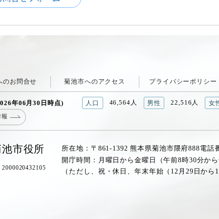
へのお問合せ
菊池市へのアクセス
プライバシーポリシー
46,564人
22,516人
026年06月30日時点)
人口
男性
女
情報
菊池市役所
所在地：〒861-1392 熊本県菊池市隈府888
電話
開庁時間：月曜日から金曜日（午前8時30分から
00020432105
（ただし、祝・休日、年末年始（12月29日から