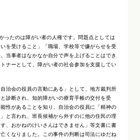
高かったのは障がい者の人権です。問題点としては
扱いを受けること」「職場、学校等で嫌がらせを受
か。当事者はなかなか自分で声を上げることはでき
ートナーとして、障がい者の社会参加を支援してい
は自治会の役員の言動にある」として、地方裁判所
症と診断され、知的障がいの療育手帳の交付を受
可能性があることを知り、自治会の役員に「精神の
い」と言われ、班長候補から外すのに他の住民の理
ます、おかねのけいさんはできません」等文書に書
で亡くなりました。この事件の判断は司法にゆだね