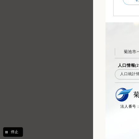
菊池市
人口情報(2
人口統計
法人番号：20
停止