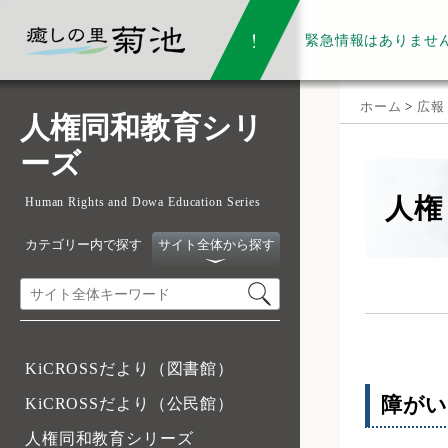
緊急情報は
ありませ
ホーム
>
広報
人権同和教育シリ
ーズ
人権
Human Rights and Dowa Education Series
カテゴリー内で探す
サイト全体から探す
KiCROSSだより（図書館）
障がい
KiCROSSだより（公民館）
人権同和教育シリーズ