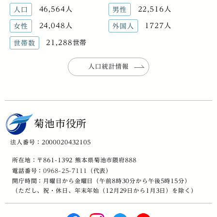
46,564人
22,516人
人口
男性
24,048人
1727人
女性
外国人
21,288世帯
世帯数
人口統計情報
菊池市役所
法人番号：2000020432105
所在地：〒861-1392 熊本県菊池市隈府888
電話番号：
0968-25-7111
（代表）
開庁時間：月曜日から金曜日（午前8時30分から午後5時15分）
（ただし、祝・休日、年末年始（12月29日から1月3日）を除く）