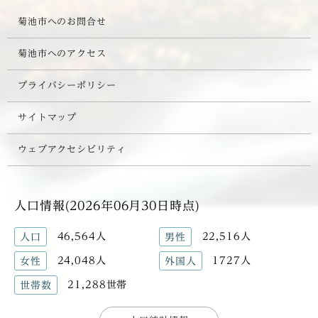
菊池市へのお問合せ
菊池市へのアクセス
プライバシーポリシー
サイトマップ
ウェブアクセシビリティ
人口情報(2026年06月30日時点)
46,564人
22,516人
人口
男性
24,048人
1727人
女性
外国人
21,288世帯
世帯数