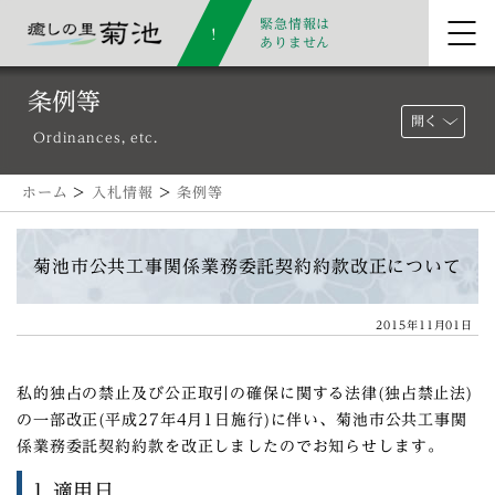
緊急情報は
ありません
条例等
開く
Ordinances, etc.
ホーム
>
入札情報
>
条例等
菊池市公共工事関係業務委託契約約款改正について
2015年11月01日
私的独占の禁止及び公正取引の確保に関する法律(独占禁止法)
の一部改正(平成27年4月1日施行)に伴い、菊池市公共工事関
係業務委託契約約款を改正しましたのでお知らせします。
1 適用日