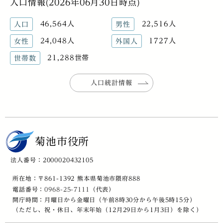
人口情報(2026年06月30日時点)
46,564人
22,516人
人口
男性
24,048人
1727人
女性
外国人
21,288世帯
世帯数
人口統計情報
菊池市役所
法人番号：2000020432105
所在地：〒861-1392 熊本県菊池市隈府888
電話番号：
0968-25-7111
（代表）
開庁時間：月曜日から金曜日（午前8時30分から午後5時15分）
（ただし、祝・休日、年末年始（12月29日から1月3日）を除く）