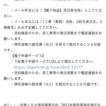
い。
・メール件名には「【電子保証】受注者名称」としてくだ
さい。
・メール本文には「1工事（業務）名称、2担当者氏名、3
連絡先」を必ず記載してください。
・受信確認のため、各工事等の発注部署まで電話連絡をお
願いします。
・押印省略の請求書（※2）を併せて提出することも可能
です。
【電子申請サービス】
・下記電子申請サービスURLより提出してください。
https://logoform.jp/form/fJeH/15177
・受信確認のため、各工事等の発注部署まで電話連絡をお
願いします。
・押印省略の請求書（※2）を提出することも可能です。
※1・・・対象となる保証事業会社「西日本建設業保証株式会