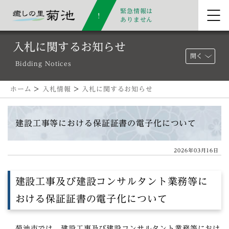
緊急情報は
ありません
入札に関するお知らせ
開く
Bidding Notices
ホーム
>
入札情報
>
入札に関するお知らせ
建設工事等における保証証書の電子化について
2026年03月16日
建設工事及び建設コンサルタント業務等に
おける保証証書の電子化について
菊池市では、建設工事及び建設コンサルタント業務等におけ