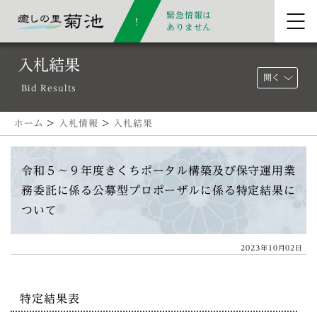
緊急情報は
ありません
入札結果
開く
Bid Results
ホーム
>
入札情報
>
入札結果
令和５～９年度きくちポータル構築及び保守運用業
務委託に係る公募型プロポーザルに係る特定結果に
ついて
2023年10月02日
特定結果表