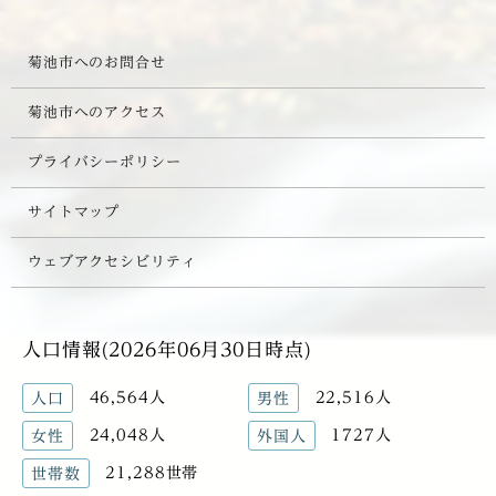
菊池市へのお問合せ
菊池市へのアクセス
プライバシーポリシー
サイトマップ
ウェブアクセシビリティ
人口情報(2026年06月30日時点)
46,564人
22,516人
人口
男性
24,048人
1727人
女性
外国人
21,288世帯
世帯数