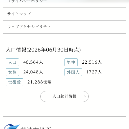
プライバシーポリシー
サイトマップ
ウェブアクセシビリティ
人口情報(2026年06月30日時点)
46,564人
22,516人
人口
男性
24,048人
1727人
女性
外国人
21,288世帯
世帯数
人口統計情報