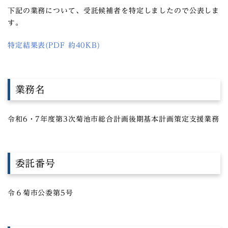
下記の業務について、受託候補者を特定しましたので公表しま
す。
特定結果表(PDF 約40KB)
業務名
令和6・7年度第3次菊池市総合計画後期基本計画策定支援業務
委託番号
令６菊市公委第5号