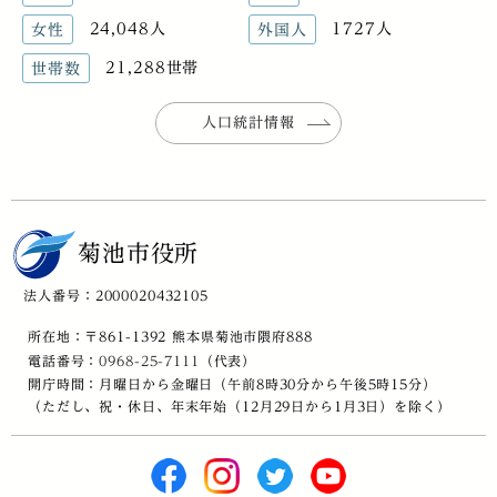
24,048人
1727人
女性
外国人
21,288世帯
世帯数
人口統計情報
菊池市役所
法人番号：2000020432105
所在地：〒861-1392 熊本県菊池市隈府888
電話番号：
0968-25-7111
（代表）
開庁時間：月曜日から金曜日（午前8時30分から午後5時15分）
（ただし、祝・休日、年末年始（12月29日から1月3日）を除く）