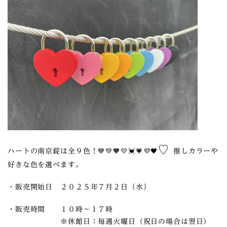
♡
ハートの南京錠は全９色！💙💚🧡💛💓💗💜🖤
推しカラーや
好きな色を選べます。
・販売開始日 ２０２５年７月２日（水）
・販売時間 １０時～１７時
※休館日：毎週火曜日（祝日の場合は翌日）