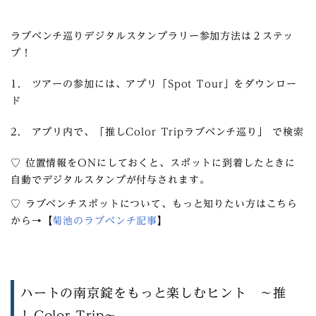
ラブベンチ巡りデジタルスタンプラリー参加方法は２ステッ
プ！
1. ツアーの参加には、アプリ「Spot Tour」をダウンロー
ド
2. アプリ内で、「推しColor Tripラブベンチ巡り」 で検索
♡ 位置情報をONにしておくと、スポットに到着したときに
自動でデジタルスタンプが付与されます。
♡ ラブベンチスポットについて、もっと知りたい方はこちら
から→【
菊池のラブベンチ記事
】
ハートの南京錠をもっと楽しむヒント ～推
しColor Trip～