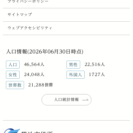
プライバシーポリシー
サイトマップ
ウェブアクセシビリティ
人口情報(2026年06月30日時点)
46,564人
22,516人
人口
男性
24,048人
1727人
女性
外国人
21,288世帯
世帯数
人口統計情報