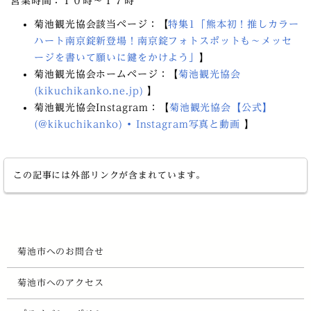
営業時間：１０時～１７時
菊池観光協会該当ページ：【
特集1「熊本初！推しカラー
ハート南京錠新登場！南京錠フォトスポットも～メッセ
ージを書いて願いに鍵をかけよう」
】
菊池観光協会ホームページ：【
菊池観光協会
(kikuchikanko.ne.jp)
】
菊池観光協会Instagram：【
菊池観光協会【公式】
(@kikuchikanko) • Instagram写真と動画
】
この記事には外部リンクが含まれています。
菊池市へのお問合せ
菊池市へのアクセス