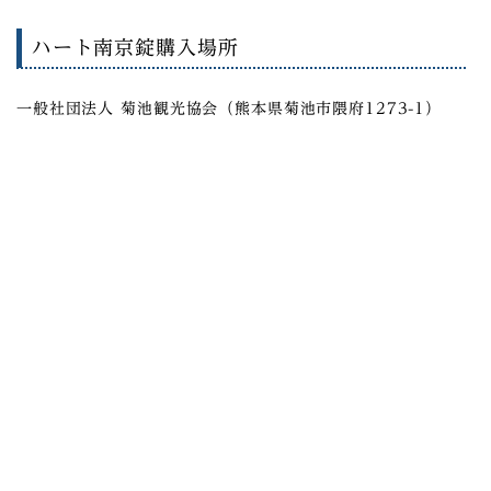
ハート南京錠購入場所
一般社団法人 菊池観光協会（熊本県菊池市隈府1273-1）