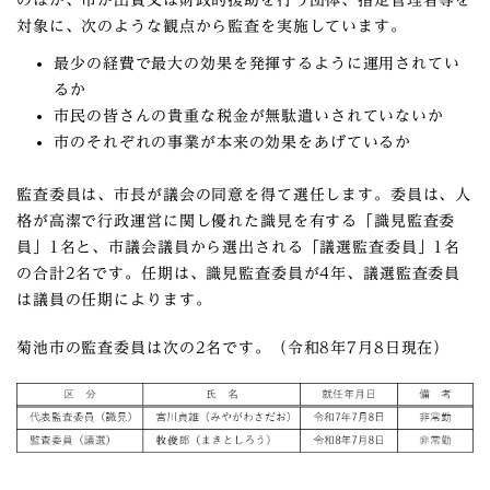
のほか、市が出資又は財政的援助を行う団体、指定管理者等を
対象に、次のような観点から監査を実施しています。
最少の経費で最大の効果を発揮するように運用されてい
るか
市民の皆さんの貴重な税金が無駄遣いされていないか
市のそれぞれの事業が本来の効果をあげているか
監査委員は、市長が議会の同意を得て選任します。委員は、人
格が高潔で行政運営に関し優れた識見を有する「識見監査委
員」1名と、市議会議員から選出される「議選監査委員」1名
の合計2名です。任期は、識見監査委員が4年、議選監査委員
は議員の任期によります。
菊池市の監査委員は次の2名です。（令和8年7月8日現在）