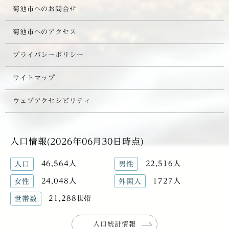
菊池市へのお問合せ
菊池市へのアクセス
プライバシーポリシー
サイトマップ
ウェブアクセシビリティ
人口情報(2026年06月30日時点)
46,564人
22,516人
人口
男性
24,048人
1727人
女性
外国人
21,288世帯
世帯数
人口統計情報