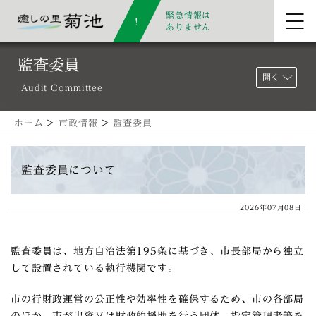
緊急情報は
ありません
監査委員
開く
Audit Committee
ホーム
>
市政情報
>
監査委員
監査委員について
2026年07月08日
監査委員は、地方自治法第195条に基づき、市長部局から独立
して設置されている執行機関です。
市の行財政運営の公正性や効率性を確保するため、市の各部局